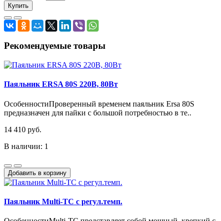
Купить
Рекомендуемые товары
Паяльник ERSA 80S 220В, 80Вт
ОсобенностиПроверенный временем паяльник Ersa 80S
предназначен для пайки с большой потребностью в те..
14 410 руб.
В наличии: 1
Добавить в корзину
Паяльник Multi-TC с регул.темп.
ОсобенностиMulti-TC представляет собой мощный, крепкий с