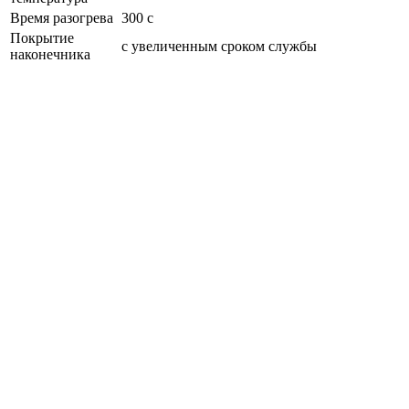
Время разогрева
300 с
Покрытие
с увеличенным сроком службы
наконечника