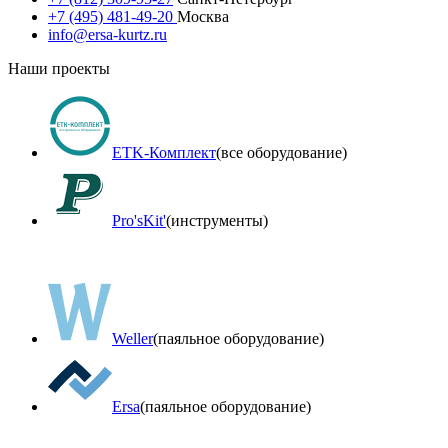
+7 (495) 481-49-20
Москва
info@ersa-kurtz.ru
Наши проекты
ETK-Комплект
(все оборудование)
Pro'sKit'
(инструменты)
Weller
(паяльное оборудование)
Ersa
(паяльное оборудование)