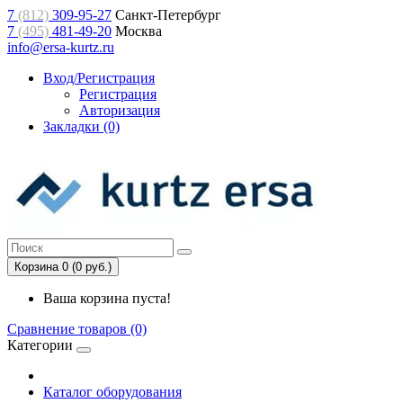
7
(812)
309-95-27
Санкт-Петербург
7
(495)
481-49-20
Москва
info@ersa-kurtz.ru
Вход/Регистрация
Регистрация
Авторизация
Закладки (0)
Корзина 0 (0 руб.)
Ваша корзина пуста!
Сравнение товаров (0)
Категории
Каталог оборудования