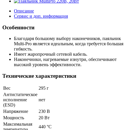
Описание
Сервис и доп. информация
Особенности
Благодаря большому выбору наконечников, паяльник
Multi-Pro является идеальным, когда требуется большая
гибкость.
Имеет жаропрочный сетевой кабель.
Наконечники, нагреваемые изнутри, обеспечивают
высокий уровень эффективности.
Технические характеристики
Вес
295 г
Антистатическое
исполнение
нет
(ESD)
Напряжение
230 В
Мощность
20 Вт
Максимальная
440 °C
температура