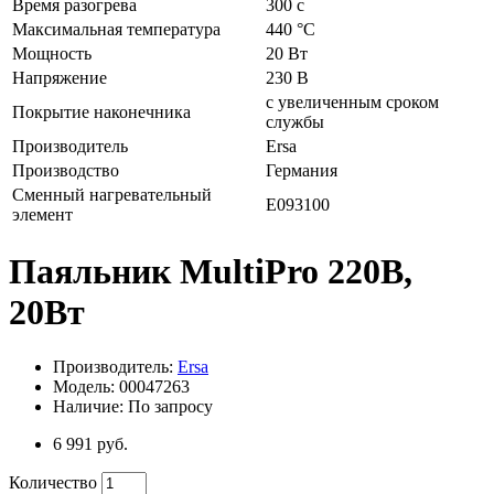
Время разогрева
300 с
Максимальная температура
440 °C
Мощность
20 Вт
Напряжение
230 В
с увеличенным сроком
Покрытие наконечника
службы
Производитель
Ersa
Производство
Германия
Сменный нагревательный
E093100
элемент
Паяльник MultiPro 220В,
20Bт
Производитель:
Ersa
Модель: 00047263
Наличие: По запросу
6 991 руб.
Количество