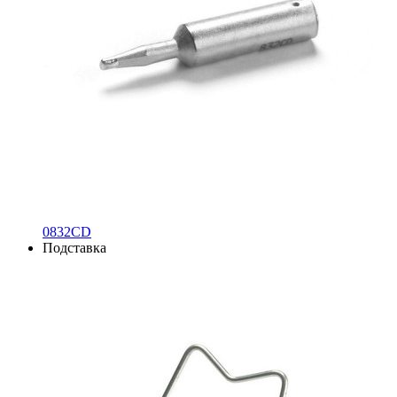
0832CD
Подставка