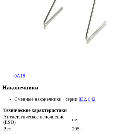
0A18
Наконечники
Сменные наконечники - серии
832
,
842
Технические характеристики
Антистатическое исполнение
нет
(ESD)
Вес
295 г