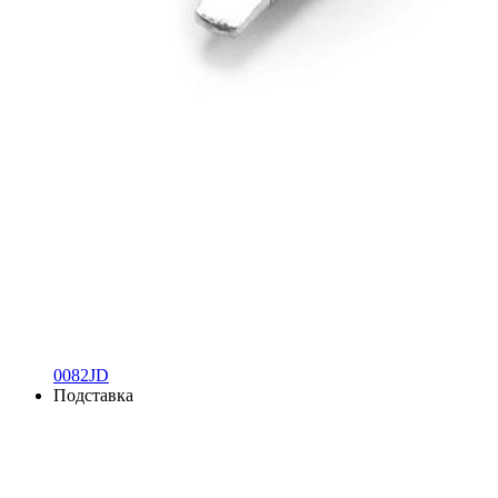
0082JD
Подставка