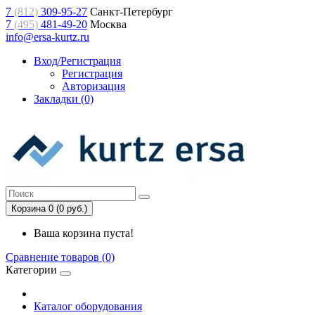
7
(812)
309-95-27
Санкт-Петербург
7
(495)
481-49-20
Москва
info@ersa-kurtz.ru
Вход/Регистрация
Регистрация
Авторизация
Закладки (0)
Корзина 0 (0 руб.)
Ваша корзина пуста!
Сравнение товаров (0)
Категории
Каталог оборудования