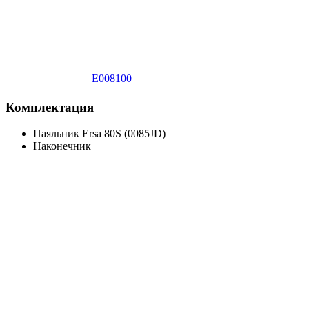
E008100
Комплектация
Паяльник Ersa 80S (0085JD)
Наконечник