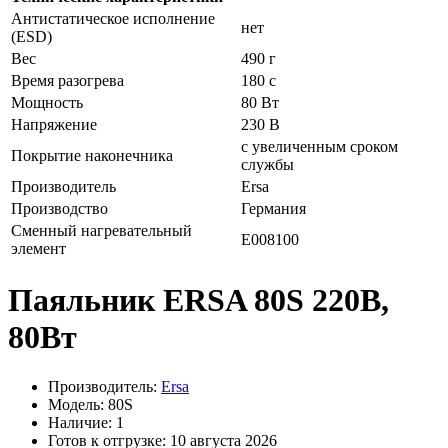
Антистатическое исполнение
нет
(ESD)
Вес
490 г
Время разогрева
180 с
Мощность
80 Вт
Напряжение
230 В
с увеличенным сроком
Покрытие наконечника
службы
Производитель
Ersa
Производство
Германия
Сменный нагревательный
E008100
элемент
Паяльник ERSA 80S 220В,
80Вт
Производитель:
Ersa
Модель: 80S
Наличие: 1
Готов к отгрузке: 10 августа 2026