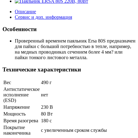
Описание
Сервис и доп. информация
Особенности
Проверенный временем паяльник Ersa 80S предназначен
для пайки с большой потребностью в тепле, например,
на медных проводниках сечением более 4 мм? или
пайки тонкого листового металла.
Технические характеристики
Вес
490 г
Антистатическое
исполнение
нет
(ESD)
Напряжение
230 В
Мощность
80 Вт
Время разогрева
180 с
Покрытие
с увеличенным сроком службы
наконечника