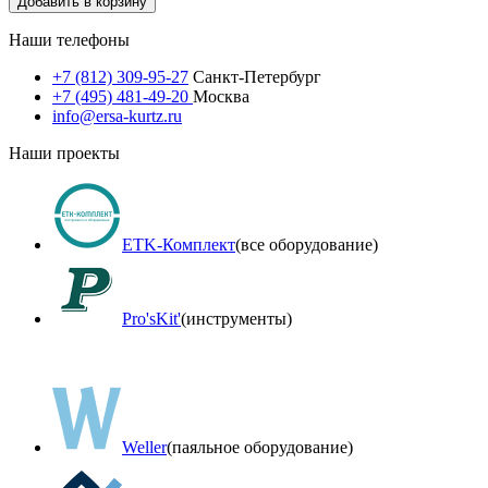
Добавить в корзину
Наши телефоны
+7 (812) 309-95-27
Санкт-Петербург
+7 (495) 481-49-20
Москва
info@ersa-kurtz.ru
Наши проекты
ETK-Комплект
(все оборудование)
Pro'sKit'
(инструменты)
Weller
(паяльное оборудование)