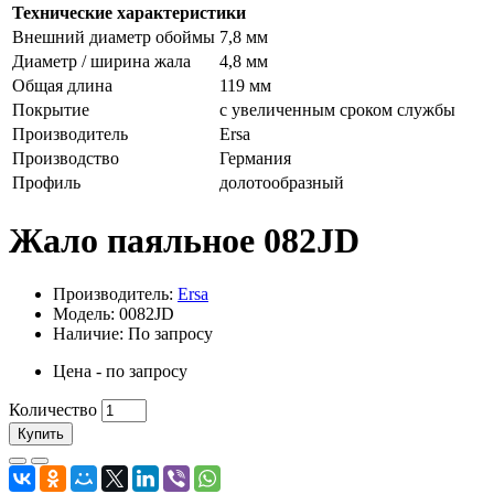
Технические характеристики
Внешний диаметр обоймы
7,8 мм
Диаметр / ширина жала
4,8 мм
Общая длина
119 мм
Покрытие
с увеличенным сроком службы
Производитель
Ersa
Производство
Германия
Профиль
долотообразный
Жало паяльное 082JD
Производитель:
Ersa
Модель: 0082JD
Наличие: По запросу
Цена - по запросу
Количество
Купить