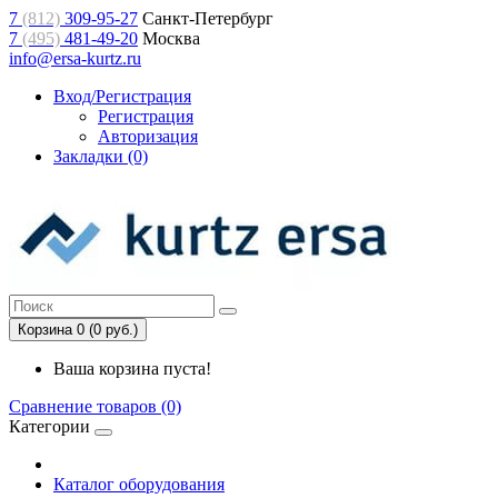
7
(812)
309-95-27
Санкт-Петербург
7
(495)
481-49-20
Москва
info@ersa-kurtz.ru
Вход/Регистрация
Регистрация
Авторизация
Закладки (0)
Корзина 0 (0 руб.)
Ваша корзина пуста!
Сравнение товаров (0)
Категории
Каталог оборудования