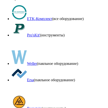
ETK-Комплект
(все оборудование)
Pro'sKit'
(инструменты)
Weller
(паяльное оборудование)
Ersa
(паяльное оборудование)