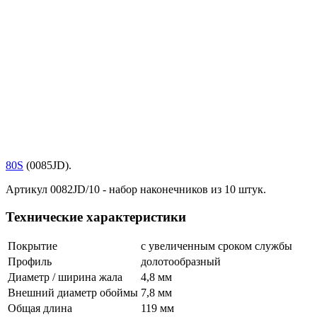
80S
(0085JD).
Артикул 0082JD/10 - набор наконечников из 10 штук.
Технические характеристики
Покрытие
с увеличенным сроком службы
Профиль
долотообразный
Диаметр / ширина жала
4,8 мм
Внешний диаметр обоймы
7,8 мм
Общая длина
119 мм