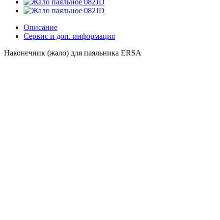
Описание
Сервис и доп. информация
Наконечник (жало) для паяльника ERSA