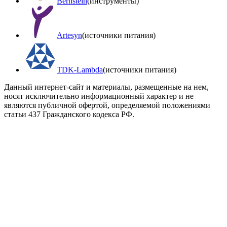
Bernstein
(инструменты)
Artesyn
(источники питания)
TDK-Lambda
(источники питания)
Данный интернет-сайт и материалы, размещенные на нем,
носят исключительно информационный характер и не
являются публичной офертой, определяемой положениями
статьи 437 Гражданского кодекса РФ.