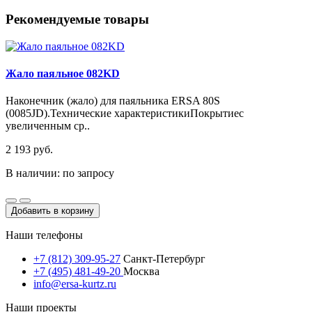
Рекомендуемые товары
Жало паяльное 082KD
Наконечник (жало) для паяльника ERSA 80S
(0085JD).Технические характеристикиПокрытиес
увеличенным ср..
2 193 руб.
В наличии: по запросу
Добавить в корзину
Наши телефоны
+7 (812) 309-95-27
Санкт-Петербург
+7 (495) 481-49-20
Москва
info@ersa-kurtz.ru
Наши проекты