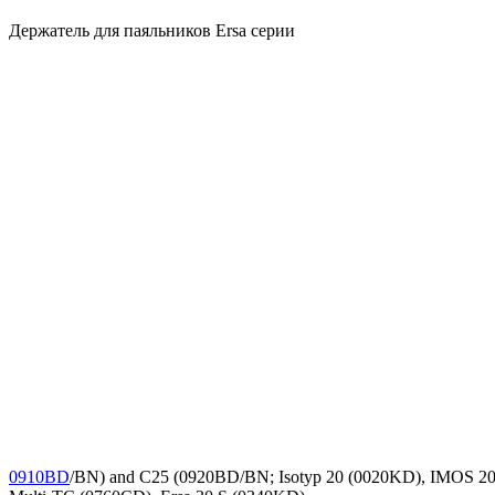
Держатель для паяльников Ersa серии
0910BD
/BN) and C25 (0920BD/BN; Isotyp 20 (0020KD), IMOS 20 