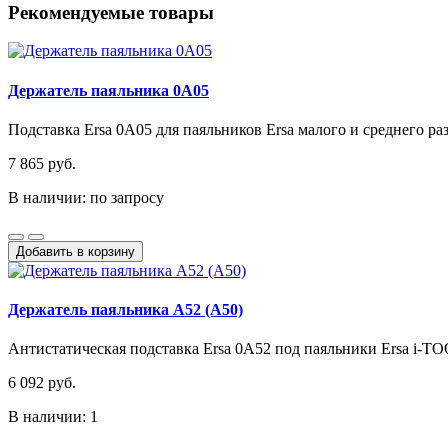
Рекомендуемые товары
Держатель паяльника 0A05
Подставка Ersa 0A05 для паяльников Ersa малого и среднего раз
7 865 руб.
В наличии: по запросу
Добавить в корзину
Держатель паяльника A52 (A50)
Антистатическая подставка Ersa 0A52 под паяльники Ersa i-TO
6 092 руб.
В наличии: 1