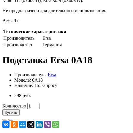
Multi-TC (0760CD), Ersa 30 S (0340KD).
Не предназначена для длительного использования.
Вес - 9 г
Технические характеристики
Производитель
Ersa
Производство
Германия
Подставка Ersa 0A18
Производитель:
Ersa
Модель: 0A18
Наличие: По запросу
298 руб.
Количество
Купить