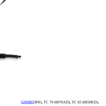
0260BD
/BN), TC 70 (0070AD), TC 65 (0650KD),