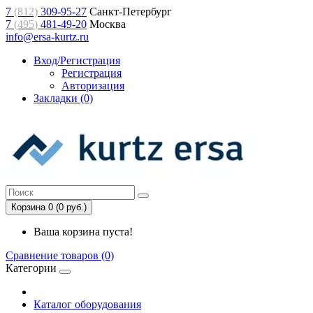
7
(812)
309-95-27
Санкт-Петербург
7
(495)
481-49-20
Москва
info@ersa-kurtz.ru
Вход/Регистрация
Регистрация
Авторизация
Закладки (0)
Корзина 0 (0 руб.)
Ваша корзина пуста!
Сравнение товаров (0)
Категории
Каталог оборудования