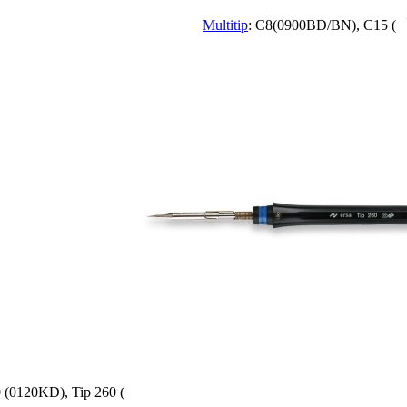
Multitip
: C8(0900BD/BN), C15 (
(0120KD), Tip 260 (