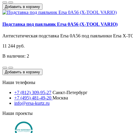
Добавить в корзину
Подставка под паяльник Ersa 0A56 (X-TOOL VARIO)
Антистатическая подставка Ersa 0A56 под паяльники Ersa X-TO
11 244 руб.
В наличии: 2
Добавить в корзину
Наши телефоны
+7 (812) 309-95-27
Санкт-Петербург
+7 (495) 481-49-20
Москва
info@ersa-kurtz.ru
Наши проекты