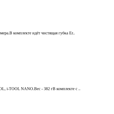
мера.В комплекте идёт чистящая губка Er..
OL, i-TOOL NANO.Вес - 382 гВ комплекте с ..