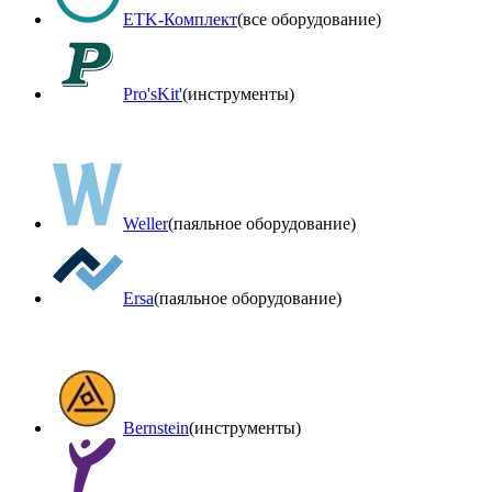
ETK-Комплект
(все оборудование)
Pro'sKit'
(инструменты)
Weller
(паяльное оборудование)
Ersa
(паяльное оборудование)
Bernstein
(инструменты)