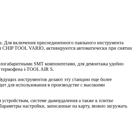
жа. Для включения присоединенного паяльного инструмента
ли CHIP TOOL VARIO, активируются автоматически при снятии
алогабаритными SMT компонентами, для демонтажа удобно
термофена i-TOOL AIR S.
удущих инструментов делают эту станцию еще более
дит для использования в производстве с высокими
устройствам, системе дымоудаления а также к плитке
араметры настройки, записанные на карту, можно загружать