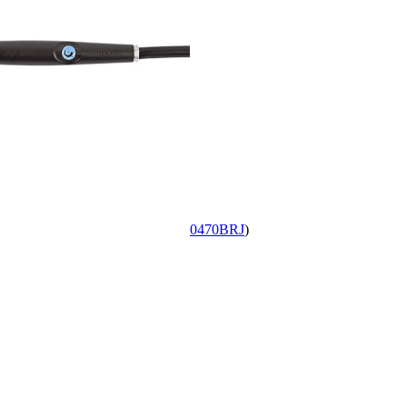
0470BRJ
)