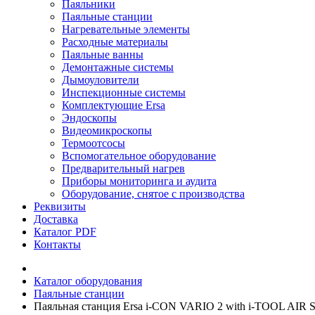
Паяльники
Паяльные станции
Нагревательные элементы
Расходные материалы
Паяльные ванны
Демонтажные системы
Дымоуловители
Инспекционные системы
Комплектующие Ersa
Эндоскопы
Видеомикроскопы
Термоотсосы
Вспомогательное оборудование
Предварительный нагрев
Приборы мониторинга и аудита
Оборудование, снятое с производства
Реквизиты
Доставка
Каталог PDF
Контакты
Каталог оборудования
Паяльные станции
Паяльная станция Ersa i-CON VARIO 2 with i-TOOL AIR