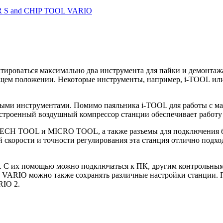
атироваться максимально два инструмента для пайки и демонта
ующем положении. Некоторые инструменты, например, i-TOOL и
ыми инструментами. Помимо паяльника i-TOOL для работы с м
роенный воздушный компрессор станции обеспечивает работу 
TECH TOOL и MICRO TOOL, а также разъемы для подключения б
скорости и точности регулирования эта станция отлично подхо
. С их помощью можно подключаться к ПК, другим контрольным 
 VARIO можно также сохранять различные настройки станции. П
RIO 2.