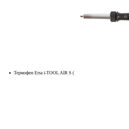
Термофен Ersa i-TOOL AIR S (