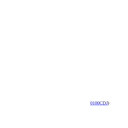
0100CDJ
)