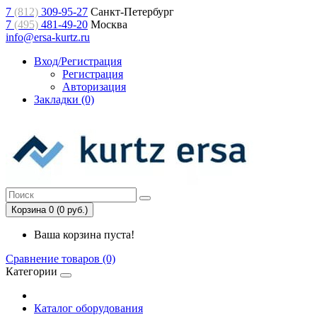
7
(812)
309-95-27
Санкт-Петербург
7
(495)
481-49-20
Москва
info@ersa-kurtz.ru
Вход/Регистрация
Регистрация
Авторизация
Закладки (0)
Корзина 0 (0 руб.)
Ваша корзина пуста!
Сравнение товаров (0)
Категории
Каталог оборудования