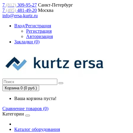
7
(812)
309-95-27
Санкт-Петербург
7
(495)
481-49-20
Москва
info@ersa-kurtz.ru
Вход/Регистрация
Регистрация
Авторизация
Закладки (0)
Корзина 0 (0 руб.)
Ваша корзина пуста!
Сравнение товаров (0)
Категории
Каталог оборудования