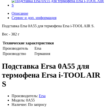
Описание
Сервис и доп. информация
Подставка Ersa 0A55 для термофена Ersa i-TOOL AIR S.
Вес - 382 г
Технические характеристики
Производитель
Ersa
Производство
Германия
Подставка Ersa 0A55 для
термофена Ersa i-TOOL AIR
S
Производитель:
Ersa
Модель: 0A55
Наличие: По запросу