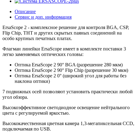
Описание
Сервис и доп. информация
ErsaScope 2 - комплексное решение для контроля BGA, CSP,
Flip Chip, THT и других скрытых паяных соединений на
особо крупных печатных платах.
Флагман линейки ErsaScope имеет в комплекте поставки 3
легко заменяемых оптических головы:
Оптика ErsaScope 2 90° BGA (разрешение 280 мкм)
Оптика ErsaScope 2 90° Flip Chip (разрешение 30 мкм)
Оптика ErsaScope 2 0° (широкий угол для работы без
наклона оптики)
7 подвижных осей позволяют установить практически любой
угол обзора.
Высокоэффективное светодиодное освещение нейтрального
цвета с регулируемой яркостью.
Высококачественная цветная камера 1,3-мегапиксельная CCD,
подключаемая по USB.