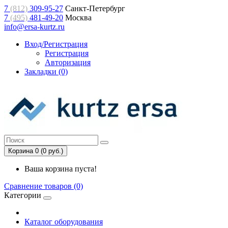
7
(812)
309-95-27
Санкт-Петербург
7
(495)
481-49-20
Москва
info@ersa-kurtz.ru
Вход/Регистрация
Регистрация
Авторизация
Закладки (0)
Корзина 0 (0 руб.)
Ваша корзина пуста!
Сравнение товаров (0)
Категории
Каталог оборудования