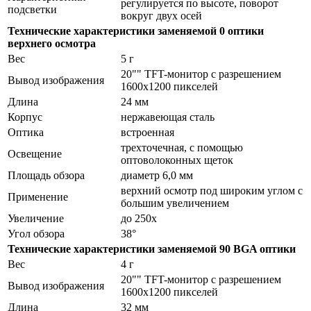
регулируется по высоте, поворот
подсветки
вокруг двух осей
Технические характеристики заменяемой 0 оптики
верхнего осмотра
Вес
5 г
20"" TFT-монитор с разрешением
Вывод изображения
1600x1200 пикселей
Длина
24 мм
Корпус
нержавеющая сталь
Оптика
встроенная
трехточечная, с помощью
Освещение
оптоволоконных щеток
Площадь обзора
диаметр 6,0 мм
верхний осмотр под широким углом с
Применение
большим увеличением
Увеличение
до 250x
Угол обзора
38°
Технические характеристики заменяемой 90 BGA оптики
Вес
4 г
20"" TFT-монитор с разрешением
Вывод изображения
1600x1200 пикселей
Длина
32 мм