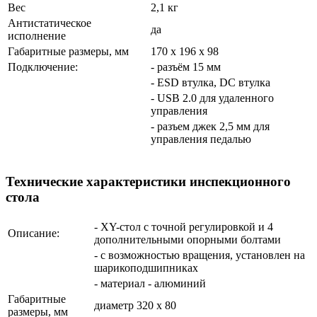
Вес
2,1 кг
Антистатическое
да
исполнение
Габаритные размеры, мм
170 x 196 x 98
Подключение:
- разъём 15 мм
- ESD втулка, DC втулка
- USB 2.0 для удаленного
управления
- разъем джек 2,5 мм для
управления педалью
Технические характеристики инспекционного
стола
- XY-стол с точной регулировкой и 4
Описание:
дополнительными опорными болтами
- с возможностью вращения, установлен на
шарикоподшипниках
- материал - алюминий
Габаритные
диаметр 320 x 80
размеры, мм