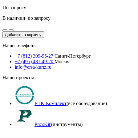
По запросу
В наличии: по запросу
Добавить в корзину
Наши телефоны
+7 (812) 309-95-27
Санкт-Петербург
+7 (495) 481-49-20
Москва
info@ersa-kurtz.ru
Наши проекты
ETK-Комплект
(все оборудование)
Pro'sKit'
(инструменты)