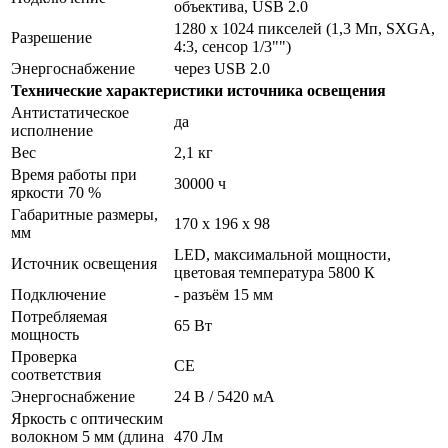
объектива, USB 2.0
1280 х 1024 пикселей (1,3 Мп, SXGA,
Разрешение
4:3, сенсор 1/3"")
Энергоснабжение
через USB 2.0
Технические характеристики источника освещения
Антистатическое
да
исполнение
Вес
2,1 кг
Время работы при
30000 ч
яркости 70 %
Габаритные размеры,
170 x 196 x 98
мм
LED, максимальной мощности,
Источник освещения
цветовая температура 5800 К
Подключение
- разъём 15 мм
Потребляемая
65 Вт
мощность
Проверка
CE
соответствия
Энергоснабжение
24 В / 5420 мА
Яркость с оптическим
волокном 5 мм (длина
470 Лм