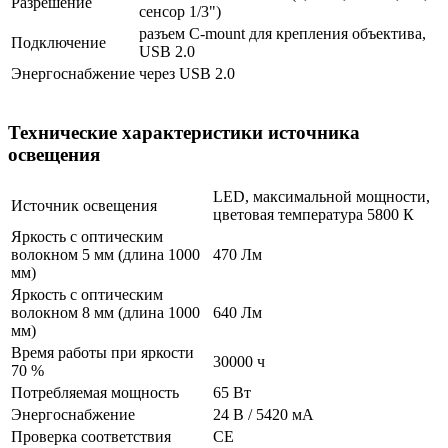
Разрешение
сенсор 1/3")
разъем C-mount для крепления объектива,
Подключение
USB 2.0
Энергоснабжение
через USB 2.0
Технические характеристики источника
освещения
LED, максимальной мощности,
Источник освещения
цветовая температура 5800 К
Яркость с оптическим
волокном 5 мм (длина 1000
470 Лм
мм)
Яркость с оптическим
волокном 8 мм (длина 1000
640 Лм
мм)
Время работы при яркости
30000 ч
70 %
Потребляемая мощность
65 Вт
Энергоснабжение
24 В / 5420 мА
Проверка соответствия
CE