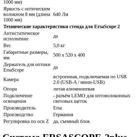
1000 мм)
Яркость с оптическим
волокном 8 мм (длина
640 Лм
1000 мм)
Технические характеристики стенда для ErsaScope 2
Антистатическое
да
исполнение
Вес
5,0 кг
Габаритные размеры,
500 x 520 x 400
мм
Держатель для оптики
да
ErsaScope
встроенная, подключаемая по USB
Камера
2.0 (USB-A / мини-USB)
Опора
литая алюминиевая
Подключение
- разъём LEMO для оптоволоконных
освещения
световых щеток
Производитель
Ersa
Производство
Германия
Регулировка по оси Z
да, съемный блок