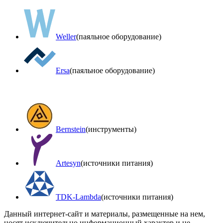
Weller
(паяльное оборудование)
Ersa
(паяльное оборудование)
Bernstein
(инструменты)
Artesyn
(источники питания)
TDK-Lambda
(источники питания)
Данный интернет-сайт и материалы, размещенные на нем,
носят исключительно информационный характер и не