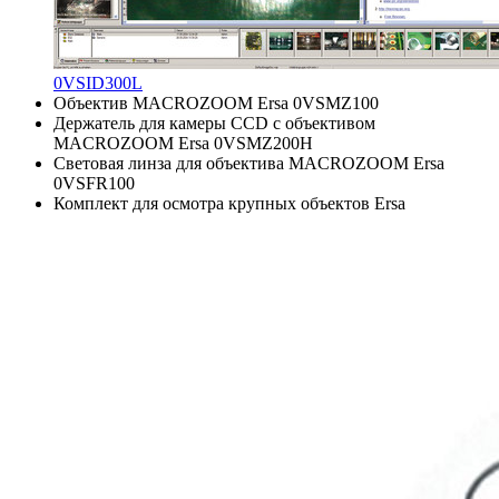
0VSID300L
Объектив MACROZOOM Ersa 0VSMZ100
Держатель для камеры CCD с объективом
MACROZOOM Ersa 0VSMZ200H
Световая линза для объектива MACROZOOM Ersa
0VSFR100
Комплект для осмотра крупных объектов Ersa