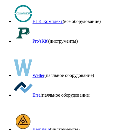
ETK-Комплект
(все оборудование)
Pro'sKit'
(инструменты)
Weller
(паяльное оборудование)
Ersa
(паяльное оборудование)
Bernstein
(инструменты)