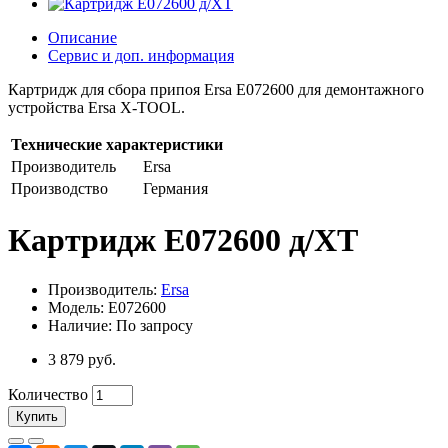
Описание
Сервис и доп. информация
Картридж для сбора припоя Ersa E072600 для демонтажного
устройства Ersa X-TOOL.
Технические характеристики
Производитель
Ersa
Производство
Германия
Картридж E072600 д/XT
Производитель:
Ersa
Модель: E072600
Наличие: По запросу
3 879 руб.
Количество
Купить