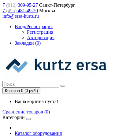
7
(812)
309-95-27
Санкт-Петербург
7
(495)
481-49-20
Москва
info@ersa-kurtz.ru
Вход/Регистрация
Регистрация
Авторизация
Закладки (0)
Корзина 0 (0 руб.)
Ваша корзина пуста!
Сравнение товаров (0)
Категории
Каталог оборудования