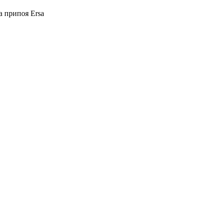
а припоя Ersa