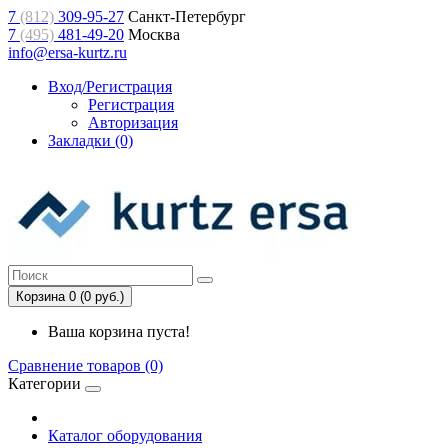
7
(812)
309-95-27
Санкт-Петербург
7
(495)
481-49-20
Москва
info@ersa-kurtz.ru
Вход/Регистрация
Регистрация
Авторизация
Закладки (0)
Корзина 0 (0 руб.)
Ваша корзина пуста!
Сравнение товаров (0)
Категории
Каталог оборудования