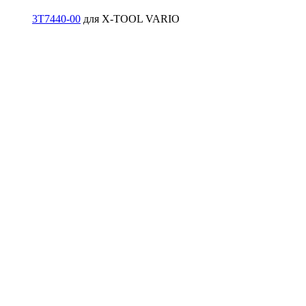
3T7440-00
для X-TOOL VARIO