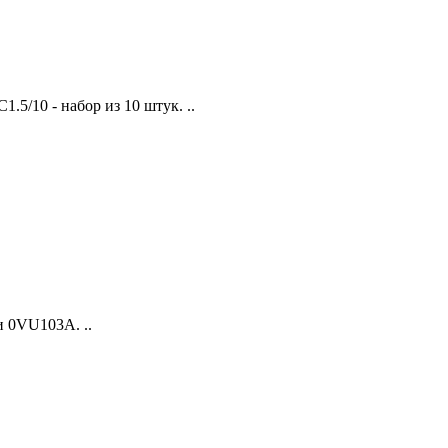
5/10 - набор из 10 штук. ..
и 0VU103A. ..