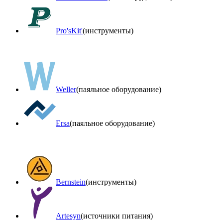
Pro'sKit'
(инструменты)
Weller
(паяльное оборудование)
Ersa
(паяльное оборудование)
Bernstein
(инструменты)
Artesyn
(источники питания)