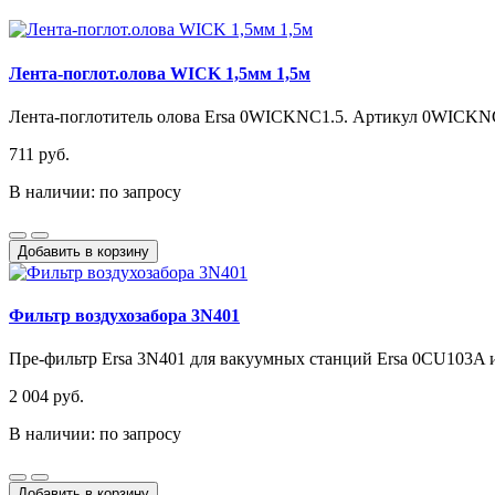
Лента-поглот.олова WICK 1,5мм 1,5м
Лента-поглотитель олова Ersa 0WICKNC1.5. Артикул 0WICKNC1.
711 руб.
В наличии: по запросу
Добавить в корзину
Фильтр воздухозабора 3N401
Пре-фильтр Ersa 3N401 для вакуумных станций Ersa 0CU103A 
2 004 руб.
В наличии: по запросу
Добавить в корзину