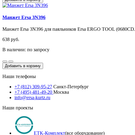
Манжет Ersa 3N396
Манжет Ersa 3N396 для паяльников Ersa ERGO TOOL (0680C
638 руб.
В наличии: по запросу
Добавить в корзину
Наши телефоны
+7 (812) 309-95-27
Санкт-Петербург
+7 (495) 481-49-20
Москва
info@ersa-kurtz.ru
Наши проекты
ETK-Комплект
(все оборудование)