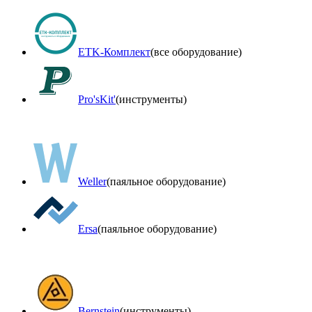
ETK-Комплект
(все оборудование)
Pro'sKit'
(инструменты)
Weller
(паяльное оборудование)
Ersa
(паяльное оборудование)
Bernstein
(инструменты)