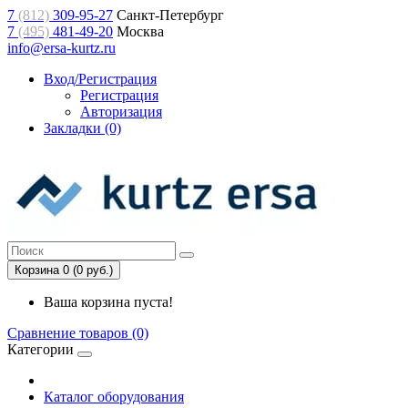
7
(812)
309-95-27
Санкт-Петербург
7
(495)
481-49-20
Москва
info@ersa-kurtz.ru
Вход/Регистрация
Регистрация
Авторизация
Закладки (0)
Корзина 0 (0 руб.)
Ваша корзина пуста!
Сравнение товаров (0)
Категории
Каталог оборудования