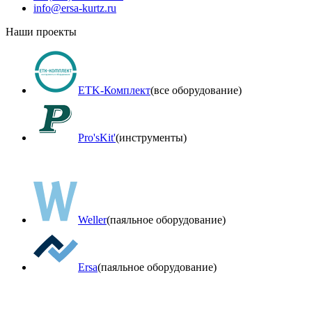
info@ersa-kurtz.ru
Наши проекты
ETK-Комплект
(все оборудование)
Pro'sKit'
(инструменты)
Weller
(паяльное оборудование)
Ersa
(паяльное оборудование)