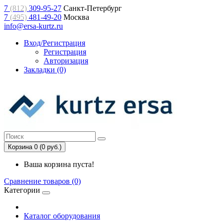
7
(812)
309-95-27
Санкт-Петербург
7
(495)
481-49-20
Москва
info@ersa-kurtz.ru
Вход/Регистрация
Регистрация
Авторизация
Закладки (0)
Корзина 0 (0 руб.)
Ваша корзина пуста!
Сравнение товаров (0)
Категории
Каталог оборудования