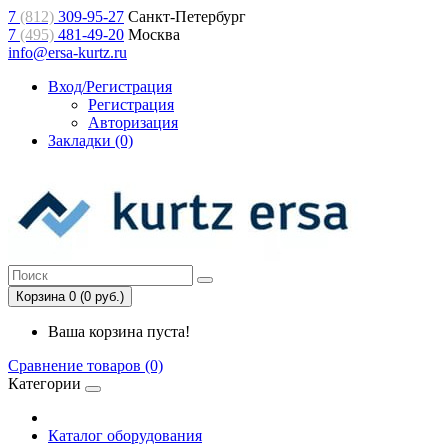
7
(812)
309-95-27
Санкт-Петербург
7
(495)
481-49-20
Москва
info@ersa-kurtz.ru
Вход/Регистрация
Регистрация
Авторизация
Закладки (0)
Корзина 0 (0 руб.)
Ваша корзина пуста!
Сравнение товаров (0)
Категории
Каталог оборудования