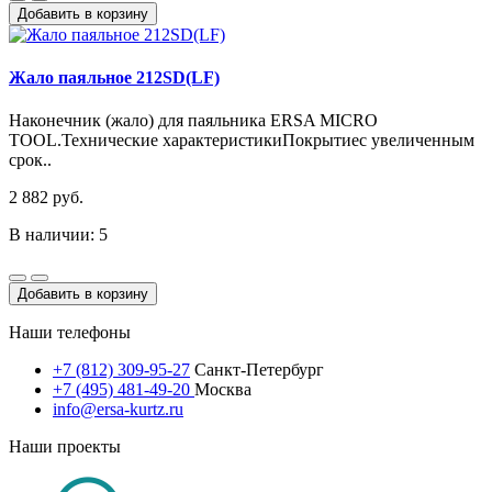
Добавить в корзину
Жало паяльное 212SD(LF)
Наконечник (жало) для паяльника ERSA MICRO
TOOL.Технические характеристикиПокрытиес увеличенным
срок..
2 882 руб.
В наличии: 5
Добавить в корзину
Наши телефоны
+7 (812) 309-95-27
Санкт-Петербург
+7 (495) 481-49-20
Москва
info@ersa-kurtz.ru
Наши проекты