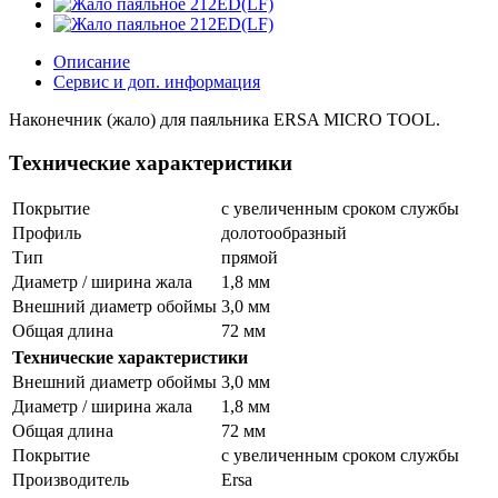
Описание
Сервис и доп. информация
Наконечник (жало) для паяльника ERSA MICRO TOOL.
Технические характеристики
Покрытие
с увеличенным сроком службы
Профиль
долотообразный
Тип
прямой
Диаметр / ширина жала
1,8 мм
Внешний диаметр обоймы
3,0 мм
Общая длина
72 мм
Технические характеристики
Внешний диаметр обоймы
3,0 мм
Диаметр / ширина жала
1,8 мм
Общая длина
72 мм
Покрытие
с увеличенным сроком службы
Производитель
Ersa