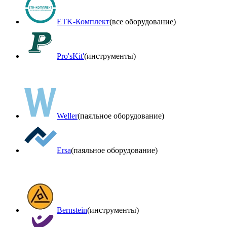
ETK-Комплект
(все оборудование)
Pro'sKit'
(инструменты)
Weller
(паяльное оборудование)
Ersa
(паяльное оборудование)
Bernstein
(инструменты)