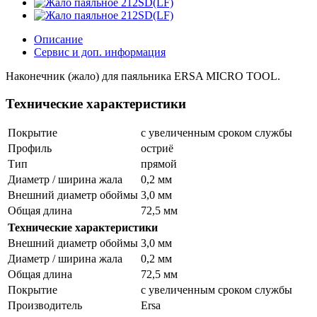
Описание
Сервис и доп. информация
Наконечник (жало) для паяльника ERSA MICRO TOOL.
Технические характеристики
Покрытие
с увеличенным сроком службы
Профиль
остриё
Тип
прямой
Диаметр / ширина жала
0,2 мм
Внешний диаметр обоймы
3,0 мм
Общая длина
72,5 мм
Технические характеристики
Внешний диаметр обоймы
3,0 мм
Диаметр / ширина жала
0,2 мм
Общая длина
72,5 мм
Покрытие
с увеличенным сроком службы
Производитель
Ersa