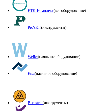
ETK-Комплект
(все оборудование)
Pro'sKit'
(инструменты)
Weller
(паяльное оборудование)
Ersa
(паяльное оборудование)
Bernstein
(инструменты)