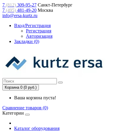
7
(812)
309-95-27
Санкт-Петербург
7
(495)
481-49-20
Москва
info@ersa-kurtz.ru
Вход/Регистрация
Регистрация
Авторизация
Закладки (0)
Корзина 0 (0 руб.)
Ваша корзина пуста!
Сравнение товаров (0)
Категории
Каталог оборудования