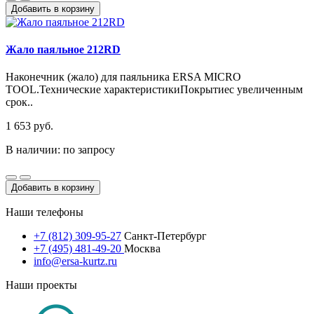
Добавить в корзину
Жало паяльное 212RD
Наконечник (жало) для паяльника ERSA MICRO
TOOL.Технические характеристикиПокрытиес увеличенным
срок..
1 653 руб.
В наличии: по запросу
Добавить в корзину
Наши телефоны
+7 (812) 309-95-27
Санкт-Петербург
+7 (495) 481-49-20
Москва
info@ersa-kurtz.ru
Наши проекты