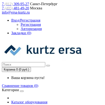
7
(812)
309-95-27
Санкт-Петербург
7
(495)
481-49-20
Москва
info@ersa-kurtz.ru
Вход/Регистрация
Регистрация
Авторизация
Закладки (0)
Корзина 0 (0 руб.)
Ваша корзина пуста!
Сравнение товаров (0)
Категории
Каталог оборудования