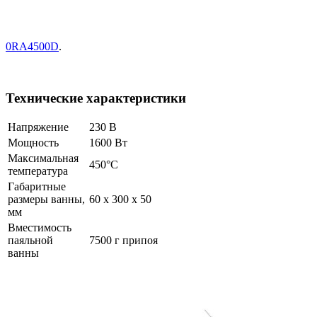
0RA4500D
.
Технические характеристики
Напряжение
230 В
Мощность
1600 Вт
Максимальная
450°C
температура
Габаритные
размеры ванны,
60 х 300 х 50
мм
Вместимость
паяльной
7500 г припоя
ванны