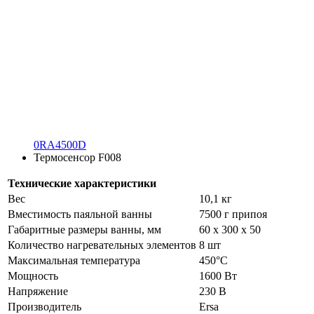
0RA4500D
Термосенсор F008
Технические характеристики
Вес
10,1 кг
Вместимость паяльной ванны
7500 г припоя
Габаритные размеры ванны, мм
60 х 300 х 50
Количество нагревательных элементов
8 шт
Максимальная температура
450°C
Мощность
1600 Вт
Напряжение
230 В
Производитель
Ersa