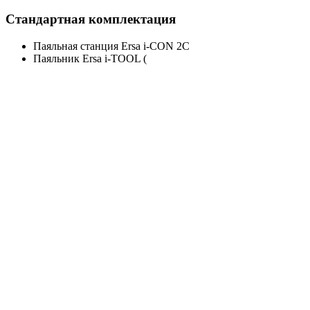
Стандартная комплектация
Паяльная станция Ersa i-CON 2C
Паяльник Ersa i-TOOL (