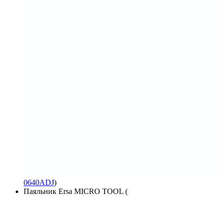
0640ADJ
)
Паяльник Ersa MICRO TOOL (