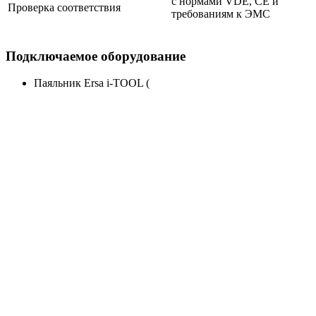
с нормами VDE, CE и
Проверка соответствия
требованиям к ЭМС
Подключаемое оборудование
Паяльник Ersa i-TOOL (