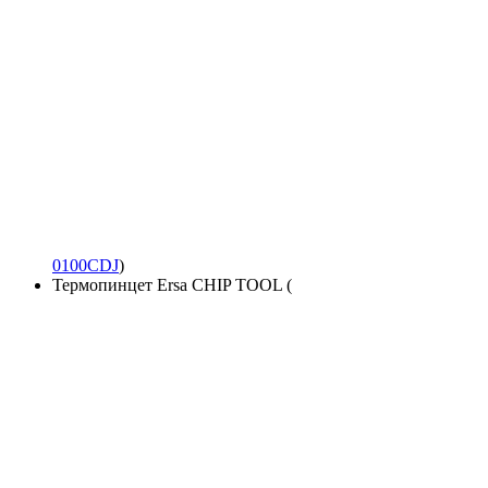
0100CDJ
)
Термопинцет Ersa CHIP TOOL (