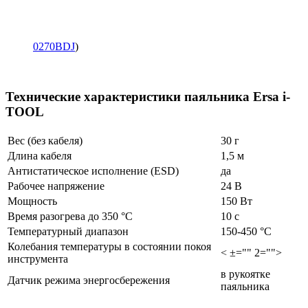
0270BDJ
)
Технические характеристики паяльника Ersa i-
TOOL
Вес (без кабеля)
30 г
Длина кабеля
1,5 м
Антистатическое исполнение (ESD)
да
Рабочее напряжение
24 В
Мощность
150 Вт
Время разогрева до 350 °C
10 с
Температурный диапазон
150-450 °C
Колебания температуры в состоянии покоя
< ±="" 2="">
инструмента
в рукоятке
Датчик режима энергосбережения
паяльника