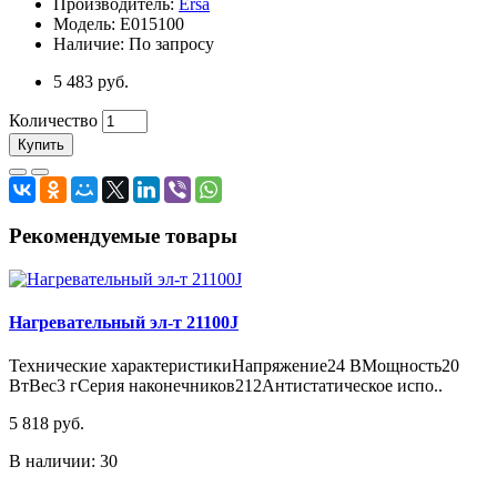
Производитель:
Ersa
Модель: E015100
Наличие: По запросу
5 483 руб.
Количество
Купить
Рекомендуемые товары
Нагревательный эл-т 21100J
Технические характеристикиНапряжение24 ВМощность20
ВтВес3 гСерия наконечников212Антистатическое испо..
5 818 руб.
В наличии: 30