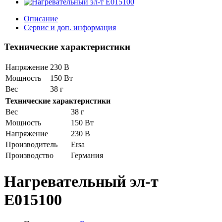
Описание
Сервис и доп. информация
Технические характеристики
Напряжение
230 В
Мощность
150 Вт
Вес
38 г
Технические характеристики
Вес
38 г
Мощность
150 Вт
Напряжение
230 В
Производитель
Ersa
Производство
Германия
Нагревательный эл-т
E015100