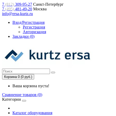
7
(812)
309-95-27
Санкт-Петербург
7
(495)
481-49-20
Москва
info@ersa-kurtz.ru
Вход/Регистрация
Регистрация
Авторизация
Закладки (0)
Корзина 0 (0 руб.)
Ваша корзина пуста!
Сравнение товаров (0)
Категории
Каталог оборудования