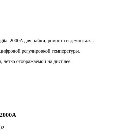
ital 2000A для пайки, ремонта и демонтажа.
 цифровой регулировкой температуры.
 чётко отображаемой на дисплее.
 2000A
 92