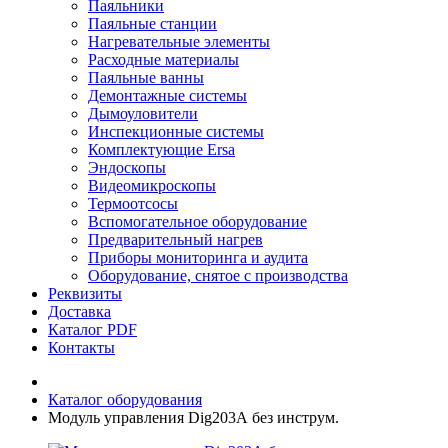
Паяльники
Паяльные станции
Нагревательные элементы
Расходные материалы
Паяльные ванны
Демонтажные системы
Дымоуловители
Инспекционные системы
Комплектующие Ersa
Эндоскопы
Видеомикроскопы
Термоотсосы
Вспомогательное оборудование
Предварительный нагрев
Приборы мониторинга и аудита
Оборудование, снятое с производства
Реквизиты
Доставка
Каталог PDF
Контакты
Каталог оборудования
Модуль управления Dig203А без инструм.