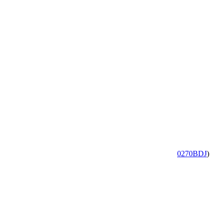
0270BDJ
)