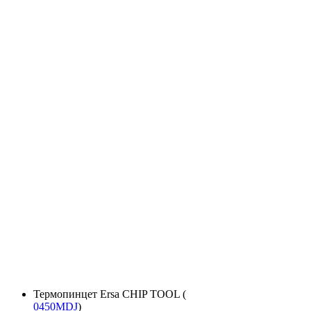
Термопинцет Ersa CHIP TOOL (
0450MDJ
)