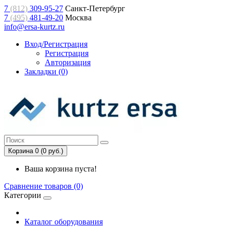
7
(812)
309-95-27
Санкт-Петербург
7
(495)
481-49-20
Москва
info@ersa-kurtz.ru
Вход/Регистрация
Регистрация
Авторизация
Закладки (0)
Корзина 0 (0 руб.)
Ваша корзина пуста!
Сравнение товаров (0)
Категории
Каталог оборудования