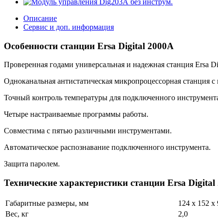
Описание
Сервис и доп. информация
Особенности станции Ersa Digital 2000A
Проверенная годами универсальная и надежная станция Ersa Dig
Одноканальная антистатическая микропроцессорная станция с
Точный контроль температуры для подключенного инструмента,
Четыре настраиваемые программы работы.
Совместима с пятью различными инструментами.
Автоматическое распознавание подключенного инструмента.
Защита паролем.
Технические характеристики станции Ersa Digital
Габаритные размеры, мм
124 x 152 x
Вес, кг
2,0