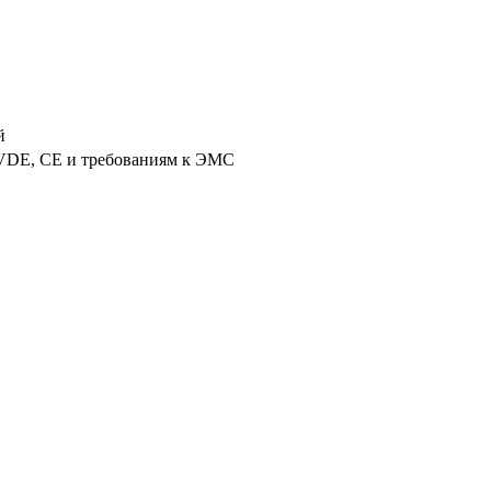
й
VDE, CE и требованиям к ЭМС