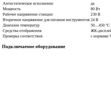
Антистатическое исполнение
да
Мощность
80 Вт
Рабочее напряжение станции
230 В
Вторичное напряжение для питания инструментов
24 В
Диапазон температур
50…450 °C
Средства отображения
ЖК-диспле
Проверка соответствия
с нормами 
Подключаемое оборудование