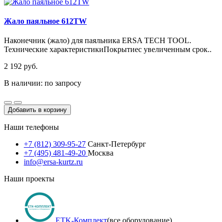
Жало паяльное 612TW
Наконечник (жало) для паяльника ERSA TECH TOOL.
Технические характеристикиПокрытиес увеличенным срок..
2 192 руб.
В наличии: по запросу
Добавить в корзину
Наши телефоны
+7 (812) 309-95-27
Санкт-Петербург
+7 (495) 481-49-20
Москва
info@ersa-kurtz.ru
Наши проекты
ETK-Комплект
(все оборудование)