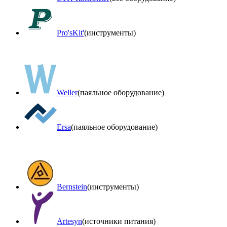
Pro'sKit'
(инструменты)
Weller
(паяльное оборудование)
Ersa
(паяльное оборудование)
Bernstein
(инструменты)
Artesyn
(источники питания)