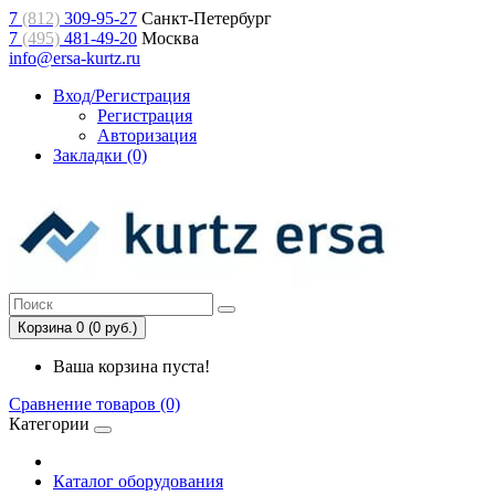
7
(812)
309-95-27
Санкт-Петербург
7
(495)
481-49-20
Москва
info@ersa-kurtz.ru
Вход/Регистрация
Регистрация
Авторизация
Закладки (0)
Корзина 0 (0 руб.)
Ваша корзина пуста!
Сравнение товаров (0)
Категории
Каталог оборудования