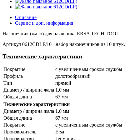
Описание
Сервис и доп. информация
Наконечник (жало) для паяльника ERSA TECH TOOL.
Артикул 0612CDLF/10 - набор наконечников из 10 штук.
Технические характеристики
Покрытие
с увеличенным сроком службы
Профиль
долотообразный
Тип
прямой
Диаметр / ширина жала
1,0 мм
Общая длина
67 мм
Технические характеристики
Диаметр / ширина жала
1,0 мм
Общая длина
67 мм
Покрытие
с увеличенным сроком службы
Производитель
Ersa
Производство
Германия