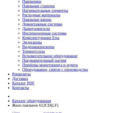
Паяльники
Паяльные станции
Нагревательные элементы
Расходные материалы
Паяльные ванны
Демонтажные системы
Дымоуловители
Инспекционные системы
Комплектующие Ersa
Эндоскопы
Видеомикроскопы
Термоотсосы
Вспомогательное оборудование
Предварительный нагрев
Приборы мониторинга и аудита
Оборудование, снятое с производства
Реквизиты
Доставка
Каталог PDF
Контакты
Каталог оборудования
Жало паяльное 612CD(LF)