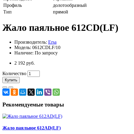
Профиль
долотообразный
Тип
прямой
Жало паяльное 612CD(LF)
Производитель:
Ersa
Модель: 0612CDLF/10
Наличие: По запросу
2 192 руб.
Количество
Купить
Рекомендуемые товары
Жало паяльное 612AD(LF)