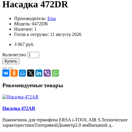
Насадка 472DR
Производитель:
Ersa
Модель: 0472DR
Наличие: 1
Готов к отгрузке: 11 августа 2026
3 067 руб.
Количество
Купить
Рекомендуемые товары
Насадка 472AR
Наконечник для термофена ERSA i-TOOL AIR S.Технические
характеристикиТиппрямойДиаметр2,0 ммВнешний д..