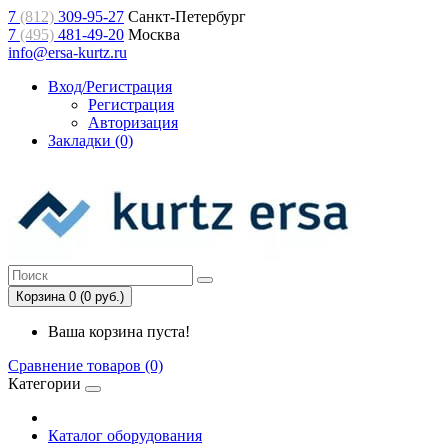
7
(812)
309-95-27
Санкт-Петербург
7
(495)
481-49-20
Москва
info@ersa-kurtz.ru
Вход/Регистрация
Регистрация
Авторизация
Закладки (0)
Корзина 0 (0 руб.)
Ваша корзина пуста!
Сравнение товаров (0)
Категории
Каталог оборудования