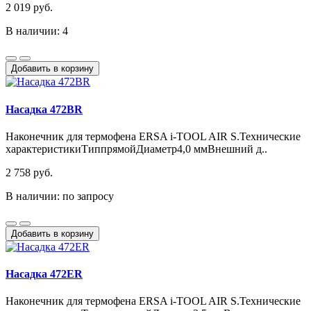
2 019 руб.
В наличии: 4
Добавить в корзину
Насадка 472BR
Наконечник для термофена ERSA i-TOOL AIR S.Технические
характеристикиТиппрямойДиаметр4,0 ммВнешний д..
2 758 руб.
В наличии: по запросу
Добавить в корзину
Насадка 472ER
Наконечник для термофена ERSA i-TOOL AIR S.Технические