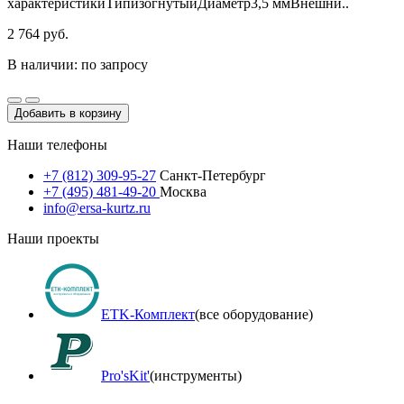
характеристикиТипизогнутыйДиаметр3,5 ммВнешни..
2 764 руб.
В наличии: по запросу
Добавить в корзину
Наши телефоны
+7 (812) 309-95-27
Санкт-Петербург
+7 (495) 481-49-20
Москва
info@ersa-kurtz.ru
Наши проекты
ETK-Комплект
(все оборудование)
Pro'sKit'
(инструменты)