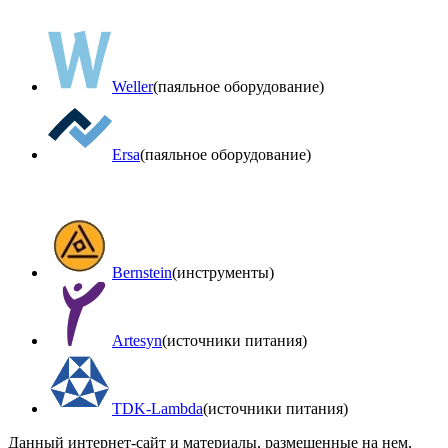
Weller
(паяльное оборудование)
Ersa
(паяльное оборудование)
Bernstein
(инструменты)
Artesyn
(источники питания)
TDK-Lambda
(источники питания)
Данный интернет-сайт и материалы, размещенные на нем,