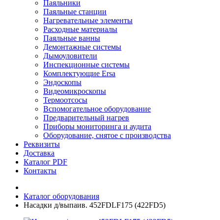
Паяльники
Паяльные станции
Нагревательные элементы
Расходные материалы
Паяльные ванны
Демонтажные системы
Дымоуловители
Инспекционные системы
Комплектующие Ersa
Эндоскопы
Видеомикроскопы
Термоотсосы
Вспомогательное оборудование
Предварительный нагрев
Приборы мониторинга и аудита
Оборудование, снятое с производства
Реквизиты
Доставка
Каталог PDF
Контакты
Каталог оборудования
Насадки д/выпаив. 452FDLF175 (422FD5)