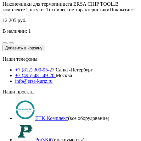
Наконечники для термопинцета ERSA CHIP TOOL.В
комплекте 2 штуки. Технические характеристикиПокрытиес..
12 205 руб.
В наличии: 1
Добавить в корзину
Наши телефоны
+7 (812) 309-95-27
Санкт-Петербург
+7 (495) 481-49-20
Москва
info@ersa-kurtz.ru
Наши проекты
ETK-Комплект
(все оборудование)
Pro'sKit'
(инструменты)