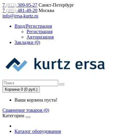
7
(812)
309-95-27
Санкт-Петербург
7
(495)
481-49-20
Москва
info@ersa-kurtz.ru
Вход/Регистрация
Регистрация
Авторизация
Закладки (0)
Корзина 0 (0 руб.)
Ваша корзина пуста!
Сравнение товаров (0)
Категории
Каталог оборудования