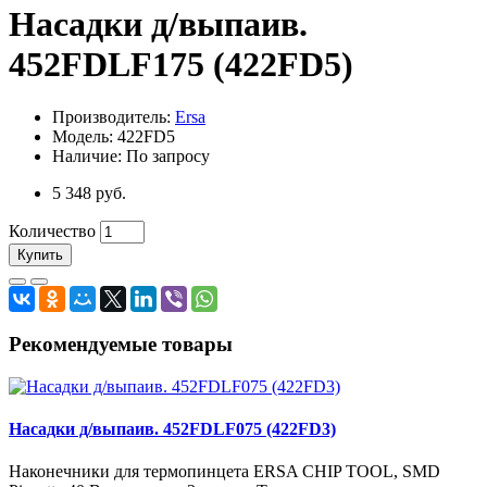
Насадки д/выпаив.
452FDLF175 (422FD5)
Производитель:
Ersa
Модель: 422FD5
Наличие: По запросу
5 348 руб.
Количество
Купить
Рекомендуемые товары
Насадки д/выпаив. 452FDLF075 (422FD3)
Наконечники для термопинцета ERSA CHIP TOOL, SMD