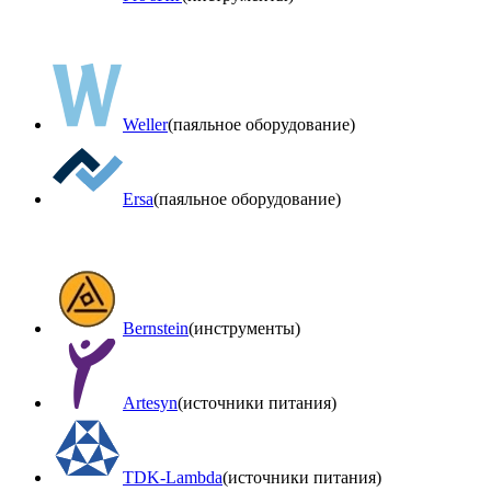
Weller
(паяльное оборудование)
Ersa
(паяльное оборудование)
Bernstein
(инструменты)
Artesyn
(источники питания)
TDK-Lambda
(источники питания)