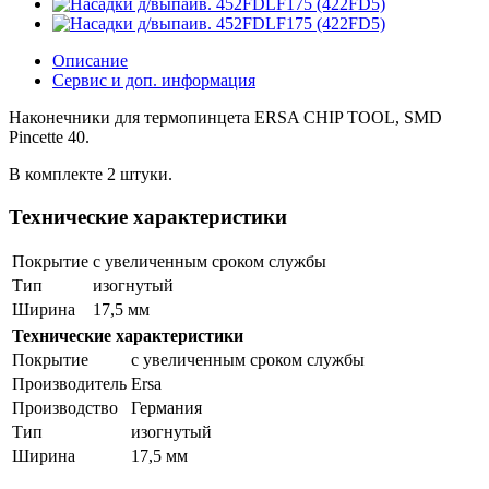
Описание
Сервис и доп. информация
Наконечники для термопинцета ERSA CHIP TOOL, SMD
Pincette 40.
В комплекте 2 штуки.
Технические характеристики
Покрытие
с увеличенным сроком службы
Тип
изогнутый
Ширина
17,5 мм
Технические характеристики
Покрытие
с увеличенным сроком службы
Производитель
Ersa
Производство
Германия
Тип
изогнутый
Ширина
17,5 мм