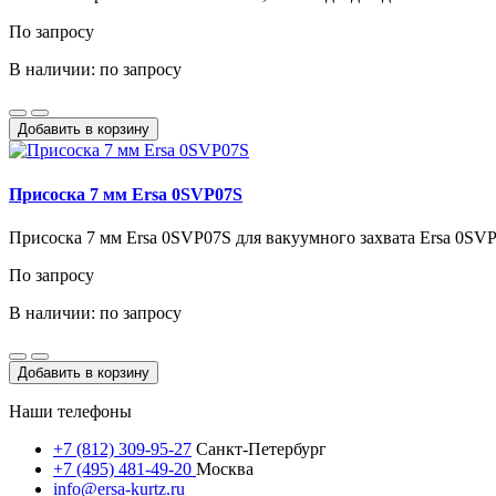
По запросу
В наличии: по запросу
Добавить в корзину
Присоска 7 мм Ersa 0SVP07S
Присоска 7 мм Ersa 0SVP07S для вакуумного захвата Ersa 0SV
По запросу
В наличии: по запросу
Добавить в корзину
Наши телефоны
+7 (812) 309-95-27
Санкт-Петербург
+7 (495) 481-49-20
Москва
info@ersa-kurtz.ru