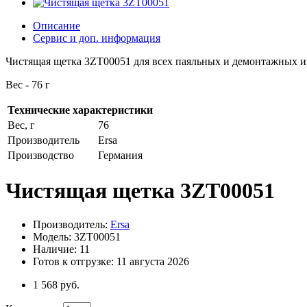
Описание
Сервис и доп. информация
Чистящая щетка 3ZT00051 для всех паяльных и демонтажных и
Вес - 76 г
Технические характеристики
Вес, г
76
Производитель
Ersa
Производство
Германия
Чистящая щетка 3ZT00051
Производитель:
Ersa
Модель: 3ZT00051
Наличие: 11
Готов к отгрузке: 11 августа 2026
1 568 руб.