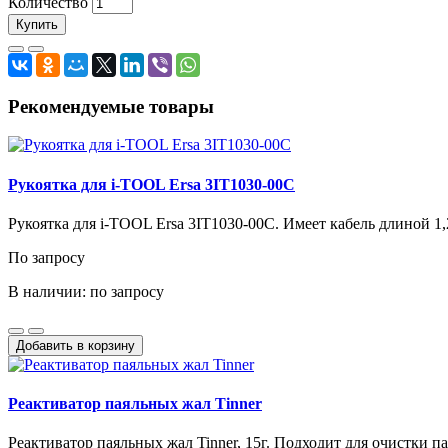
Количество
Купить
Рекомендуемые товары
Рукоятка для i-TOOL Ersa 3IT1030-00C
Рукоятка для i-TOOL Ersa 3IT1030-00C. Имеет кабель длиной 1,2
По запросу
В наличии: по запросу
Добавить в корзину
Реактиватор паяльных жал Tinner
Реактиватор паяльных жал Tinner, 15г. Подходит для очистки па