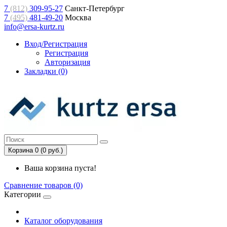
7
(812)
309-95-27
Санкт-Петербург
7
(495)
481-49-20
Москва
info@ersa-kurtz.ru
Вход/Регистрация
Регистрация
Авторизация
Закладки (0)
Корзина 0 (0 руб.)
Ваша корзина пуста!
Сравнение товаров (0)
Категории
Каталог оборудования