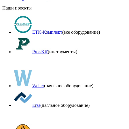
Наши проекты
ETK-Комплект
(все оборудование)
Pro'sKit'
(инструменты)
Weller
(паяльное оборудование)
Ersa
(паяльное оборудование)