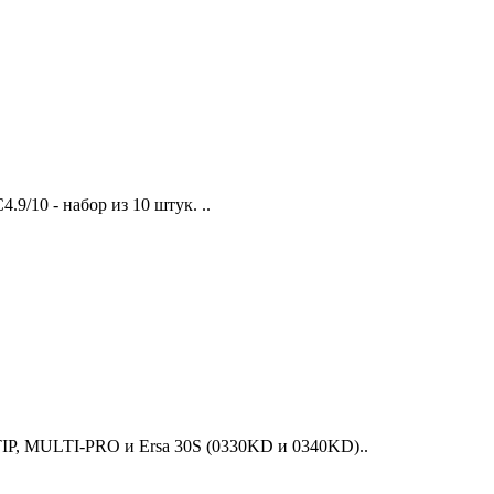
/10 - набор из 10 штук. ..
IP, MULTI-PRO и Ersa 30S (0330KD и 0340KD)..