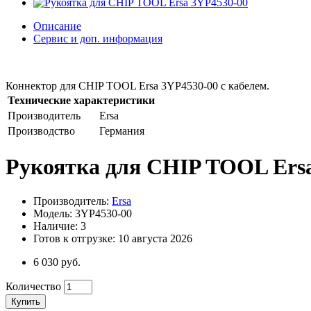
Описание
Сервис и доп. информация
Коннектор для CHIP TOOL Ersa 3YP4530-00 с кабелем.
Технические характеристики
Производитель
Ersa
Производство
Германия
Рукоятка для CHIP TOOL Ers
Производитель:
Ersa
Модель: 3YP4530-00
Наличие: 3
Готов к отгрузке: 10 августа 2026
6 030 руб.
Количество
Купить