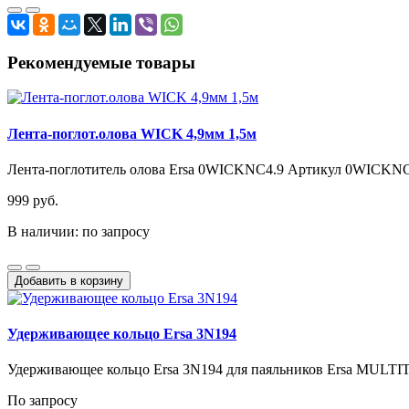
Рекомендуемые товары
Лента-поглот.олова WICK 4,9мм 1,5м
Лента-поглотитель олова Ersa 0WICKNC4.9 Артикул 0WICKNC4.9
999 руб.
В наличии: по запросу
Добавить в корзину
Удерживающее кольцо Ersa 3N194
Удерживающее кольцо Ersa 3N194 для паяльников Ersa MULTIT
По запросу