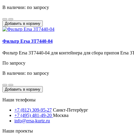
В наличии: по запросу
Добавить в корзину
Фильтр Ersa 3T7440-04
Фильтр Ersa 3T7440-04 для контейнера для сбора припоя Ersa
По запросу
В наличии: по запросу
Добавить в корзину
Наши телефоны
+7 (812) 309-95-27
Санкт-Петербург
+7 (495) 481-49-20
Москва
info@ersa-kurtz.ru
Наши проекты