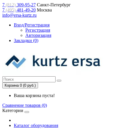
7
(812)
309-95-27
Санкт-Петербург
7
(495)
481-49-20
Москва
info@ersa-kurtz.ru
Вход/Регистрация
Регистрация
Авторизация
Закладки (0)
Корзина 0 (0 руб.)
Ваша корзина пуста!
Сравнение товаров (0)
Категории
Каталог оборудования