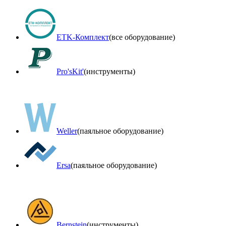
ETK-Комплект
(все оборудование)
Pro'sKit'
(инструменты)
Weller
(паяльное оборудование)
Ersa
(паяльное оборудование)
Bernstein
(инструменты)