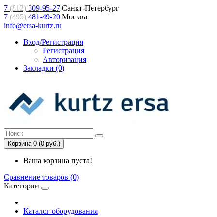
7
(812)
309-95-27
Санкт-Петербург
7
(495)
481-49-20
Москва
info@ersa-kurtz.ru
Вход/Регистрация
Регистрация
Авторизация
Закладки (0)
Корзина 0 (0 руб.)
Ваша корзина пуста!
Сравнение товаров (0)
Категории
Каталог оборудования