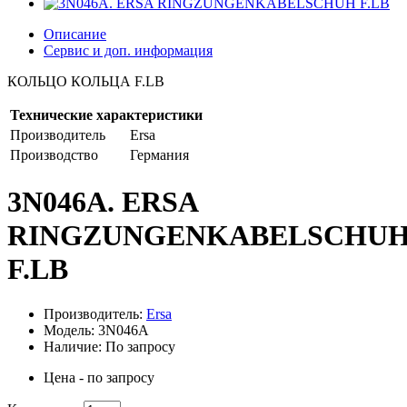
Описание
Сервис и доп. информация
КОЛЬЦО КОЛЬЦА F.LB
Технические характеристики
Производитель
Ersa
Производство
Германия
3N046A. ERSA
RINGZUNGENKABELSCHU
F.LB
Производитель:
Ersa
Модель: 3N046A
Наличие: По запросу
Цена - по запросу