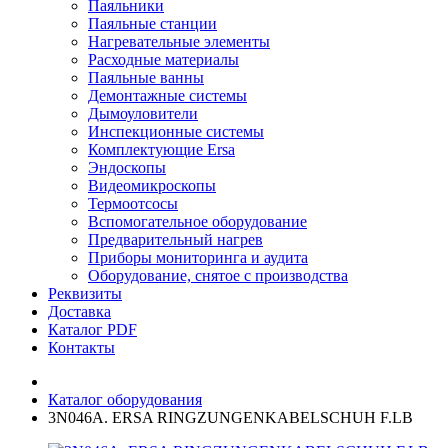
Паяльники
Паяльные станции
Нагревательные элементы
Расходные материалы
Паяльные ванны
Демонтажные системы
Дымоуловители
Инспекционные системы
Комплектующие Ersa
Эндоскопы
Видеомикроскопы
Термоотсосы
Вспомогательное оборудование
Предварительный нагрев
Приборы мониторинга и аудита
Оборудование, снятое с производства
Реквизиты
Доставка
Каталог PDF
Контакты
Каталог оборудования
3N046A. ERSA RINGZUNGENKABELSCHUH F.LB