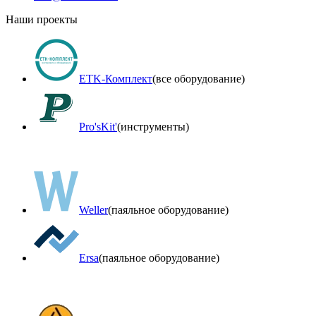
Наши проекты
ETK-Комплект
(все оборудование)
Pro'sKit'
(инструменты)
Weller
(паяльное оборудование)
Ersa
(паяльное оборудование)