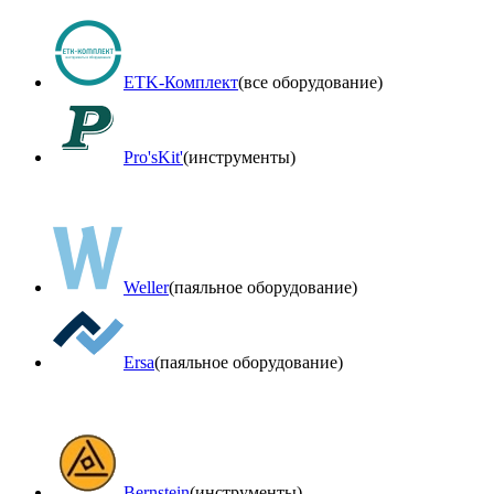
ETK-Комплект
(все оборудование)
Pro'sKit'
(инструменты)
Weller
(паяльное оборудование)
Ersa
(паяльное оборудование)
Bernstein
(инструменты)