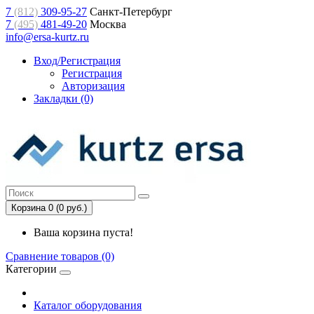
7
(812)
309-95-27
Санкт-Петербург
7
(495)
481-49-20
Москва
info@ersa-kurtz.ru
Вход/Регистрация
Регистрация
Авторизация
Закладки (0)
Корзина 0 (0 руб.)
Ваша корзина пуста!
Сравнение товаров (0)
Категории
Каталог оборудования