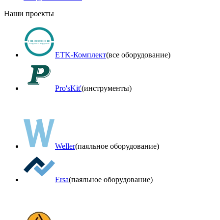
Наши проекты
ETK-Комплект
(все оборудование)
Pro'sKit'
(инструменты)
Weller
(паяльное оборудование)
Ersa
(паяльное оборудование)