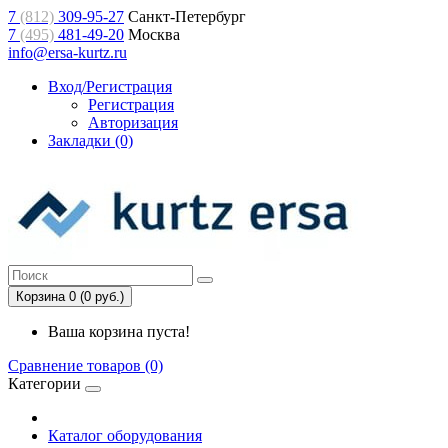
7
(812)
309-95-27
Санкт-Петербург
7
(495)
481-49-20
Москва
info@ersa-kurtz.ru
Вход/Регистрация
Регистрация
Авторизация
Закладки (0)
Корзина 0 (0 руб.)
Ваша корзина пуста!
Сравнение товаров (0)
Категории
Каталог оборудования