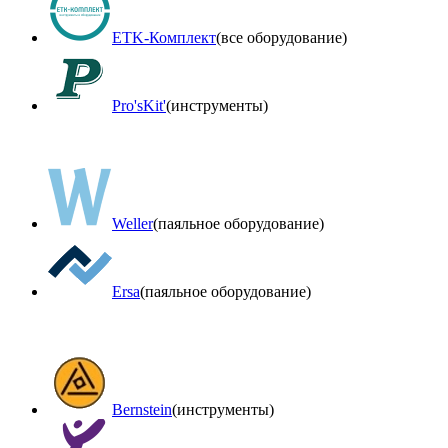
ETK-Комплект
(все оборудование)
Pro'sKit'
(инструменты)
Weller
(паяльное оборудование)
Ersa
(паяльное оборудование)
Bernstein
(инструменты)