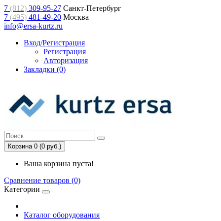
7
(812)
309-95-27
Санкт-Петербург
7
(495)
481-49-20
Москва
info@ersa-kurtz.ru
Вход/Регистрация
Регистрация
Авторизация
Закладки (0)
Корзина 0 (0 руб.)
Ваша корзина пуста!
Сравнение товаров (0)
Категории
Каталог оборудования