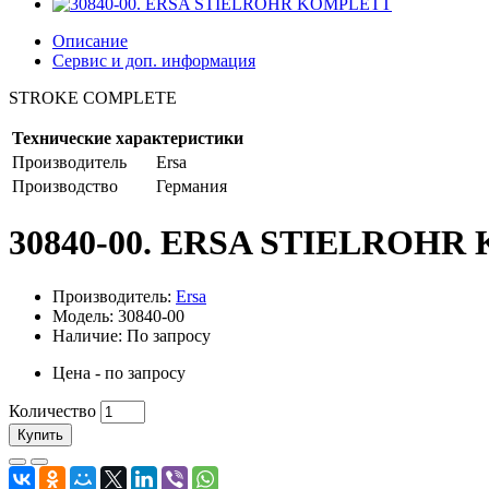
Описание
Сервис и доп. информация
STROKE COMPLETE
Технические характеристики
Производитель
Ersa
Производство
Германия
30840-00. ERSA STIELROH
Производитель:
Ersa
Модель: 30840-00
Наличие: По запросу
Цена - по запросу
Количество
Купить