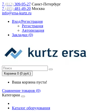
7
(812)
309-95-27
Санкт-Петербург
7
(495)
481-49-20
Москва
info@ersa-kurtz.ru
Вход/Регистрация
Регистрация
Авторизация
Закладки (0)
Корзина 0 (0 руб.)
Ваша корзина пуста!
Сравнение товаров (0)
Категории
Каталог оборудования