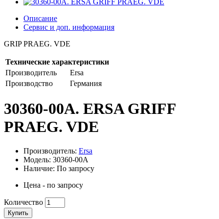
Описание
Сервис и доп. информация
GRIP PRAEG. VDE
Технические характеристики
Производитель
Ersa
Производство
Германия
30360-00A. ERSA GRIFF
PRAEG. VDE
Производитель:
Ersa
Модель: 30360-00A
Наличие: По запросу
Цена - по запросу
Количество
Купить