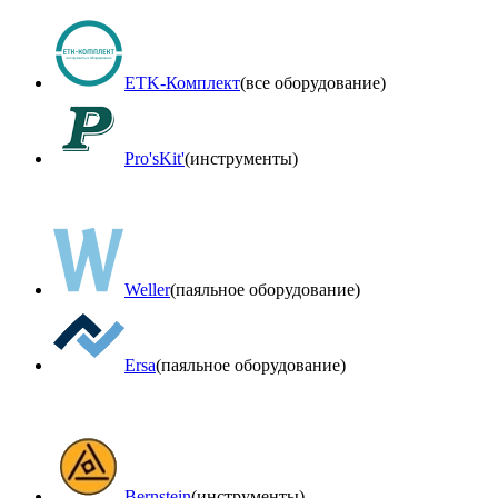
ETK-Комплект
(все оборудование)
Pro'sKit'
(инструменты)
Weller
(паяльное оборудование)
Ersa
(паяльное оборудование)
Bernstein
(инструменты)