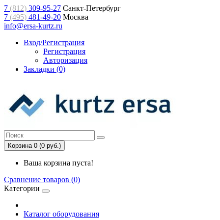
7
(812)
309-95-27
Санкт-Петербург
7
(495)
481-49-20
Москва
info@ersa-kurtz.ru
Вход/Регистрация
Регистрация
Авторизация
Закладки (0)
Корзина 0 (0 руб.)
Ваша корзина пуста!
Сравнение товаров (0)
Категории
Каталог оборудования