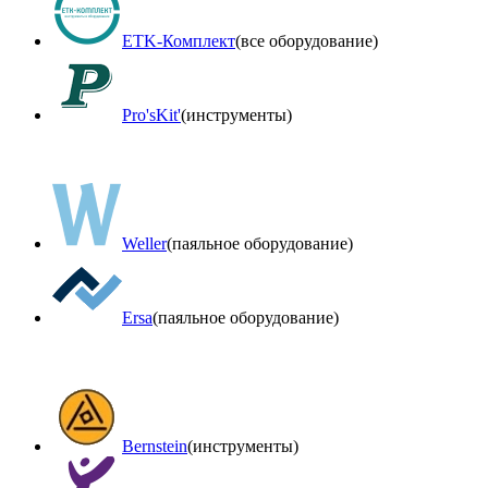
ETK-Комплект
(все оборудование)
Pro'sKit'
(инструменты)
Weller
(паяльное оборудование)
Ersa
(паяльное оборудование)
Bernstein
(инструменты)