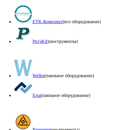
ETK-Комплект
(все оборудование)
Pro'sKit'
(инструменты)
Weller
(паяльное оборудование)
Ersa
(паяльное оборудование)
Bernstein
(инструменты)