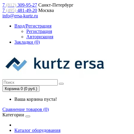
7
(812)
309-95-27
Санкт-Петербург
7
(495)
481-49-20
Москва
info@ersa-kurtz.ru
Вход/Регистрация
Регистрация
Авторизация
Закладки (0)
Корзина 0 (0 руб.)
Ваша корзина пуста!
Сравнение товаров (0)
Категории
Каталог оборудования