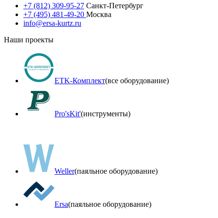
+7 (812) 309-95-27
Санкт-Петербург
+7 (495) 481-49-20
Москва
info@ersa-kurtz.ru
Наши проекты
ETK-Комплект
(все оборудование)
Pro'sKit'
(инструменты)
Weller
(паяльное оборудование)
Ersa
(паяльное оборудование)