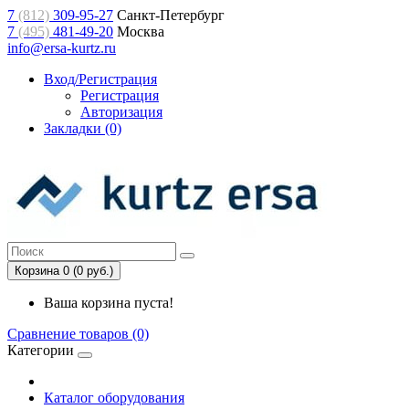
7
(812)
309-95-27
Санкт-Петербург
7
(495)
481-49-20
Москва
info@ersa-kurtz.ru
Вход/Регистрация
Регистрация
Авторизация
Закладки (0)
Корзина 0 (0 руб.)
Ваша корзина пуста!
Сравнение товаров (0)
Категории
Каталог оборудования