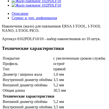
Описание
Сервис и доп. информация
Наконечник (жало) для паяльников ERSA I-TOOL, I-TOOL
NANO, I-TOOL PICO.
Артикул 0102PDLF10/10 - набор наконечников из 10 штук.
Технические характеристики
Покрытие
с увеличенным сроком службы
Профиль
остриё
Тип
прямой
Диаметр / ширина жала
1,0 мм
Внутренний диаметр обоймы
3,5 мм
Внешний диаметр обоймы
5,2 мм
Общая длина
30,5 мм
Технические характеристики
Внешний диаметр обоймы
5,2 мм
Внутренний диаметр обоймы
3,5 мм