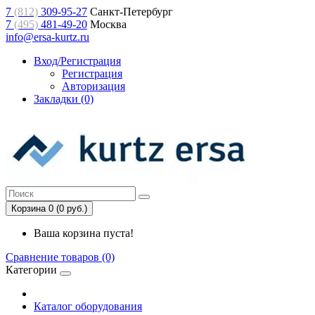
7
(812)
309-95-27
Санкт-Петербург
7
(495)
481-49-20
Москва
info@ersa-kurtz.ru
Вход/Регистрация
Регистрация
Авторизация
Закладки (0)
Корзина 0 (0 руб.)
Ваша корзина пуста!
Сравнение товаров (0)
Категории
Каталог оборудования