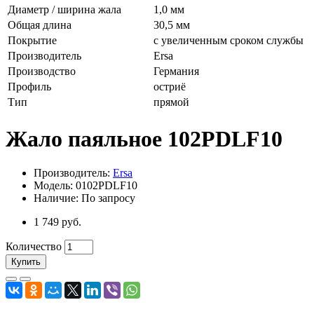
Диаметр / ширина жала
1,0 мм
Общая длина
30,5 мм
Покрытие
с увеличенным сроком службы
Производитель
Ersa
Производство
Германия
Профиль
остриё
Тип
прямой
Жало паяльное 102PDLF10
Производитель:
Ersa
Модель: 0102PDLF10
Наличие: По запросу
1 749 руб.
Количество
Купить