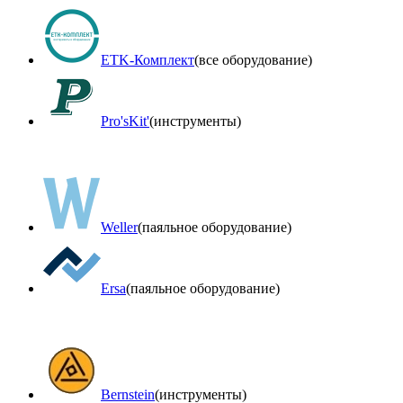
ETK-Комплект
(все оборудование)
Pro'sKit'
(инструменты)
Weller
(паяльное оборудование)
Ersa
(паяльное оборудование)
Bernstein
(инструменты)