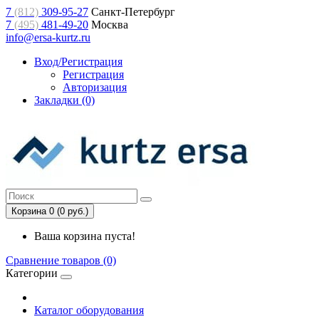
7
(812)
309-95-27
Санкт-Петербург
7
(495)
481-49-20
Москва
info@ersa-kurtz.ru
Вход/Регистрация
Регистрация
Авторизация
Закладки (0)
Корзина 0 (0 руб.)
Ваша корзина пуста!
Сравнение товаров (0)
Категории
Каталог оборудования