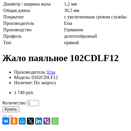
Диаметр / ширина жала
1,2 мм
Общая длина
30,5 мм
Покрытие
с увеличенным сроком службы
Производитель
Ersa
Производство
Германия
Профиль
долотообразный
Тип
прямой
Жало паяльное 102CDLF12
Производитель:
Ersa
Модель: 0102CDLF12
Наличие: По запросу
1 749 руб.
Количество
Купить