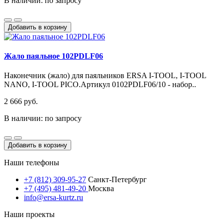
В наличии: по запросу
Добавить в корзину
Жало паяльное 102PDLF06
Наконечник (жало) для паяльников ERSA I-TOOL, I-TOOL
NANO, I-TOOL PICO.Артикул 0102PDLF06/10 - набор..
2 666 руб.
В наличии: по запросу
Добавить в корзину
Наши телефоны
+7 (812) 309-95-27
Санкт-Петербург
+7 (495) 481-49-20
Москва
info@ersa-kurtz.ru
Наши проекты