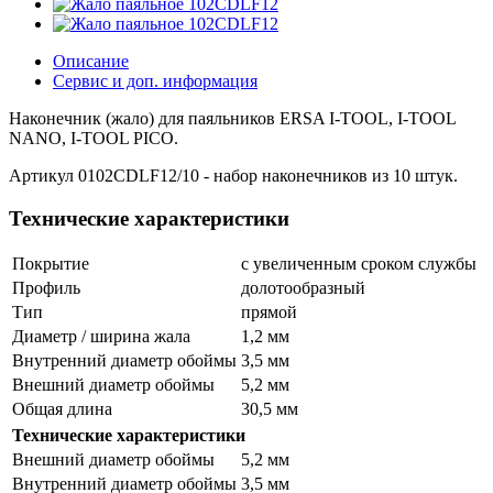
Описание
Сервис и доп. информация
Наконечник (жало) для паяльников ERSA I-TOOL, I-TOOL
NANO, I-TOOL PICO.
Артикул 0102CDLF12/10 - набор наконечников из 10 штук.
Технические характеристики
Покрытие
с увеличенным сроком службы
Профиль
долотообразный
Тип
прямой
Диаметр / ширина жала
1,2 мм
Внутренний диаметр обоймы
3,5 мм
Внешний диаметр обоймы
5,2 мм
Общая длина
30,5 мм
Технические характеристики
Внешний диаметр обоймы
5,2 мм
Внутренний диаметр обоймы
3,5 мм