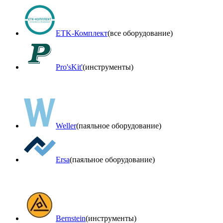
ETK-Комплект
(все оборудование)
Pro'sKit'
(инструменты)
Weller
(паяльное оборудование)
Ersa
(паяльное оборудование)
Bernstein
(инструменты)