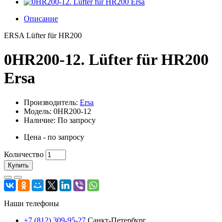
Описание
ERSA Lüfter für HR200
0HR200-12. Lüfter für HR200
Ersa
Производитель:
Ersa
Модель: 0HR200-12
Наличие: По запросу
Цена - по запросу
Количество
Купить
Наши телефоны
+7 (812) 309-95-27
Санкт-Петербург