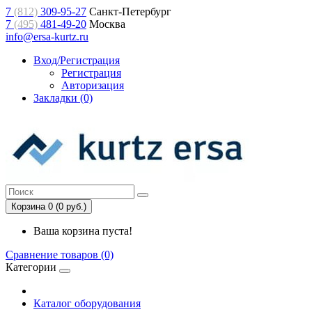
7
(812)
309-95-27
Санкт-Петербург
7
(495)
481-49-20
Москва
info@ersa-kurtz.ru
Вход/Регистрация
Регистрация
Авторизация
Закладки (0)
Корзина 0 (0 руб.)
Ваша корзина пуста!
Сравнение товаров (0)
Категории
Каталог оборудования