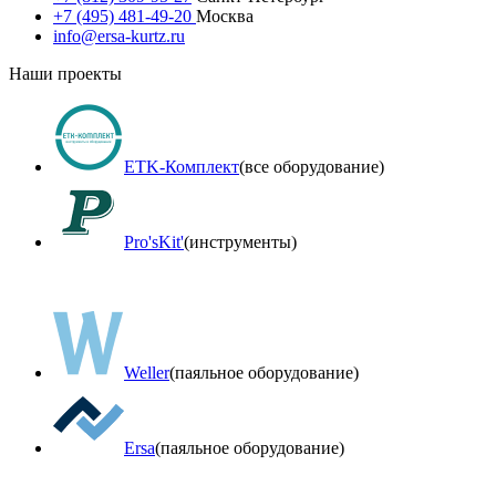
+7 (495) 481-49-20
Москва
info@ersa-kurtz.ru
Наши проекты
ETK-Комплект
(все оборудование)
Pro'sKit'
(инструменты)
Weller
(паяльное оборудование)
Ersa
(паяльное оборудование)