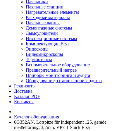
Паяльники
Паяльные станции
Нагревательные элементы
Расходные материалы
Паяльные ванны
Демонтажные системы
Дымоуловители
Инспекционные системы
Комплектующие Ersa
Эндоскопы
Видеомикроскопы
Термоотсосы
Вспомогательное оборудование
Предварительный нагрев
Приборы мониторинга и аудита
Оборудование, снятое с производства
Реквизиты
Доставка
Каталог PDF
Контакты
Каталог оборудования
0G352AN. Lötspitze für Independent 125, gerade,
meißelförmig, 3,2mm, VPE 1 Stück Ersa