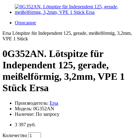
Описание
Ersa Lötspitze für Independent 125, gerade, meißelförmig, 3,2mm,
VPE 1 Stück
0G352AN. Lötspitze für
Independent 125, gerade,
meißelförmig, 3,2mm, VPE 1
Stück Ersa
Производитель:
Ersa
Модель: 0G352AN
Наличие: По запросу
3 397 руб.
Количество