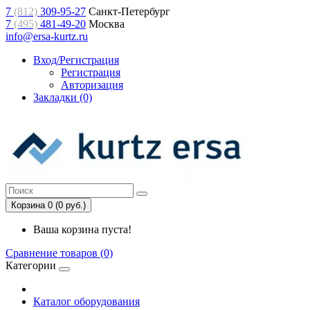
7
(812)
309-95-27
Санкт-Петербург
7
(495)
481-49-20
Москва
info@ersa-kurtz.ru
Вход/Регистрация
Регистрация
Авторизация
Закладки (0)
Корзина 0 (0 руб.)
Ваша корзина пуста!
Сравнение товаров (0)
Категории
Каталог оборудования