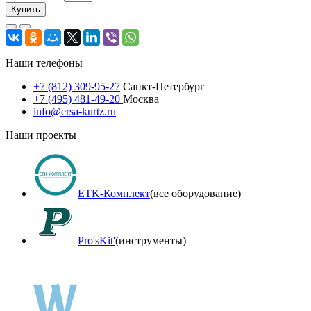
Купить
Наши телефоны
+7 (812) 309-95-27
Санкт-Петербург
+7 (495) 481-49-20
Москва
info@ersa-kurtz.ru
Наши проекты
ETK-Комплект
(все оборудование)
Pro'sKit'
(инструменты)