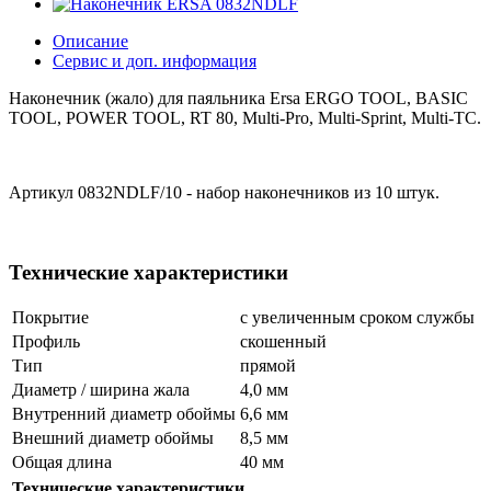
Описание
Сервис и доп. информация
Наконечник (жало) для паяльника Ersa ERGO TOOL, BASIC
TOOL, POWER TOOL, RT 80, Multi-Pro, Multi-Sprint, Multi-TC.
Артикул 0832NDLF/10 - набор наконечников из 10 штук.
Технические характеристики
Покрытие
с увеличенным сроком службы
Профиль
скошенный
Тип
прямой
Диаметр / ширина жала
4,0 мм
Внутренний диаметр обоймы
6,6 мм
Внешний диаметр обоймы
8,5 мм
Общая длина
40 мм
Технические характеристики