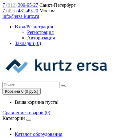
7
(812)
309-95-27
Санкт-Петербург
7
(495)
481-49-20
Москва
info@ersa-kurtz.ru
Вход/Регистрация
Регистрация
Авторизация
Закладки (0)
Корзина 0 (0 руб.)
Ваша корзина пуста!
Сравнение товаров (0)
Категории
Каталог оборудования