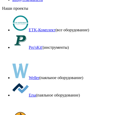
Наши проекты
ETK-Комплект
(все оборудование)
Pro'sKit'
(инструменты)
Weller
(паяльное оборудование)
Ersa
(паяльное оборудование)