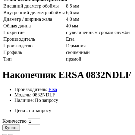
Внешний диаметр обоймы
8,5 мм
Внутренний диаметр обоймы
6,6 мм
Диаметр / ширина жала
4,0 мм
Общая длина
40 мм
Покрытие
с увеличенным сроком службы
Производитель
Ersa
Производство
Германия
Профиль
скошенный
Тип
прямой
Наконечник ERSA 0832NDLF
Производитель:
Ersa
Модель: 0832NDLF
Наличие: По запросу
Цена - по запросу
Количество
Купить