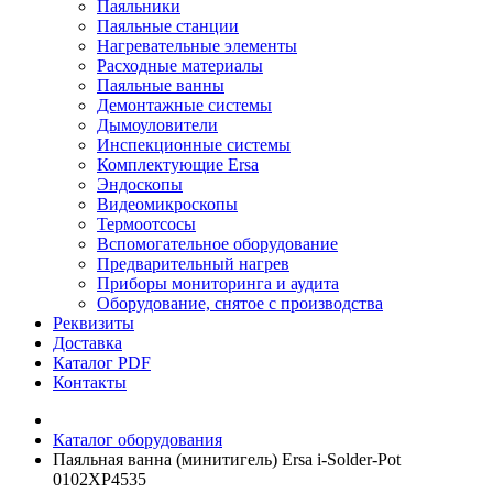
Паяльники
Паяльные станции
Нагревательные элементы
Расходные материалы
Паяльные ванны
Демонтажные системы
Дымоуловители
Инспекционные системы
Комплектующие Ersa
Эндоскопы
Видеомикроскопы
Термоотсосы
Вспомогательное оборудование
Предварительный нагрев
Приборы мониторинга и аудита
Оборудование, снятое с производства
Реквизиты
Доставка
Каталог PDF
Контакты
Каталог оборудования
Паяльная ванна (минитигель) Ersa i-Solder-Pot
0102XP4535