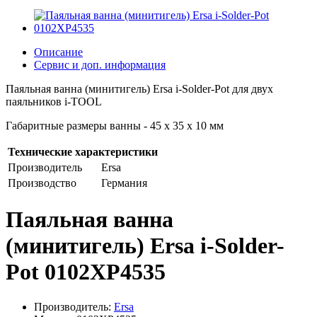
Описание
Сервис и доп. информация
Паяльная ванна (минитигель) Ersa i-Solder-Pot для двух
паяльников i-TOOL
Габаритные размеры ванны - 45 x 35 x 10 мм
Технические характеристики
Производитель
Ersa
Производство
Германия
Паяльная ванна
(минитигель) Ersa i-Solder-
Pot 0102XP4535
Производитель:
Ersa