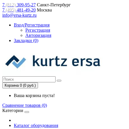
7
(812)
309-95-27
Санкт-Петербург
7
(495)
481-49-20
Москва
info@ersa-kurtz.ru
Вход/Регистрация
Регистрация
Авторизация
Закладки (0)
Корзина 0 (0 руб.)
Ваша корзина пуста!
Сравнение товаров (0)
Категории
Каталог оборудования