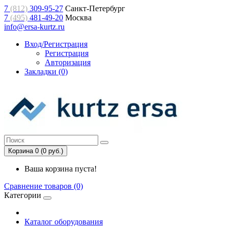
7
(812)
309-95-27
Санкт-Петербург
7
(495)
481-49-20
Москва
info@ersa-kurtz.ru
Вход/Регистрация
Регистрация
Авторизация
Закладки (0)
Корзина 0 (0 руб.)
Ваша корзина пуста!
Сравнение товаров (0)
Категории
Каталог оборудования