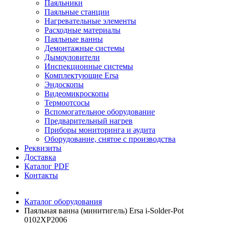
Паяльники
Паяльные станции
Нагревательные элементы
Расходные материалы
Паяльные ванны
Демонтажные системы
Дымоуловители
Инспекционные системы
Комплектующие Ersa
Эндоскопы
Видеомикроскопы
Термоотсосы
Вспомогательное оборудование
Предварительный нагрев
Приборы мониторинга и аудита
Оборудование, снятое с производства
Реквизиты
Доставка
Каталог PDF
Контакты
Каталог оборудования
Паяльная ванна (минитигель) Ersa i-Solder-Pot
0102XP2006