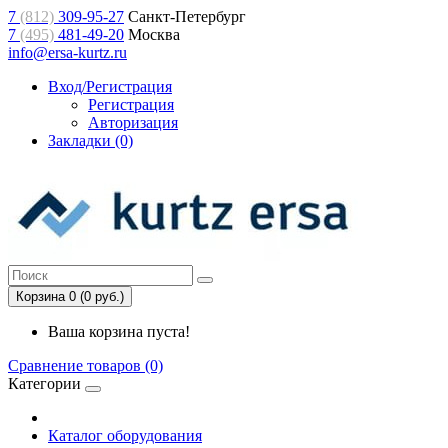
7
(812)
309-95-27
Санкт-Петербург
7
(495)
481-49-20
Москва
info@ersa-kurtz.ru
Вход/Регистрация
Регистрация
Авторизация
Закладки (0)
Корзина 0 (0 руб.)
Ваша корзина пуста!
Сравнение товаров (0)
Категории
Каталог оборудования