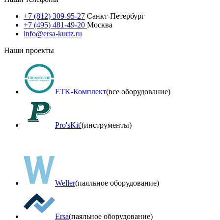
+7 (812) 309-95-27
Санкт-Петербург
+7 (495) 481-49-20
Москва
info@ersa-kurtz.ru
Наши проекты
ETK-Комплект
(все оборудование)
Pro'sKit'
(инструменты)
Weller
(паяльное оборудование)
Ersa
(паяльное оборудование)